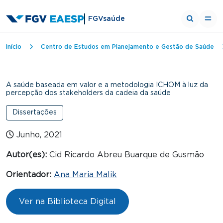
FGVsaúde
Trilha de navegação
Início
Centro de Estudos em Planejamento e Gestão de Saúde
A saúde baseada em valor e a metodologia ICHOM à luz da
percepção dos stakeholders da cadeia da saúde
Dissertações
Junho, 2021
Autor(es):
Cid Ricardo Abreu Buarque de Gusmão
Orientador:
Ana Maria Malik
Ver na Biblioteca Digital