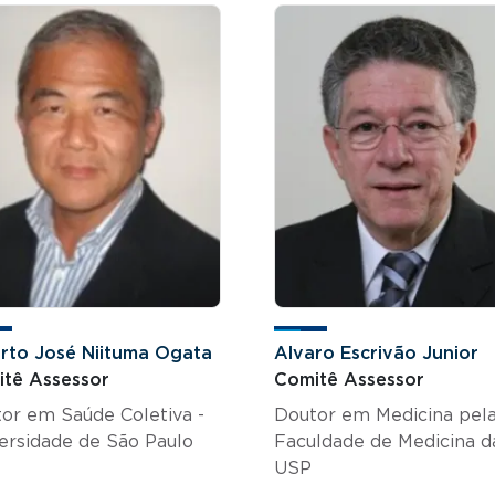
rto José Niituma Ogata
Alvaro Escrivão Junior
tê Assessor
Comitê Assessor
or em Saúde Coletiva -
Doutor em Medicina pel
ersidade de São Paulo
Faculdade de Medicina d
USP