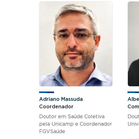
Adriano Massuda
Albe
Coordenador
Comi
Doutor em Saúde Coletiva
Dout
pela Unicamp e Coordenador
Univ
FGVSaúde