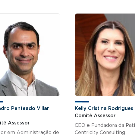
dro Penteado Villar
Kelly Cristina Rodrigues
Comitê Assessor
tê Assessor
CEO e Fundadora da Pat
or em Administração de
Centricity Consulting