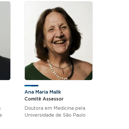
Ana Maria Malik
Comitê Assessor
a
Doutora em Medicina pela
a
Universidade de São Paulo