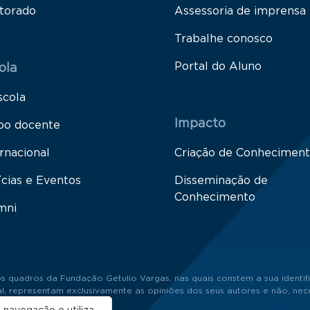
torado
Assessoria de imprensa
Trabalhe conosco
Portal do Aluno
ola
scola
Impacto
po docente
rnacional
Criação de Conhecimen
ícias e Eventos
Disseminação de
Conhecimento
mni
s quadros da Fundação Getulio Vargas, nas quais constem a sua identifi
 representam exclusivamente as opiniões dos seus autores e não, neces