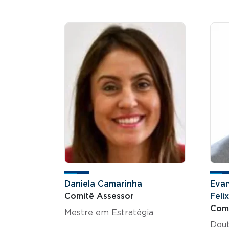
Daniela Camarinha
Evan
Comitê Assessor
Felix
Comi
Mestre em Estratégia
Dout