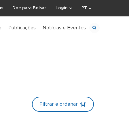
as
Doe para Bolsas
Login
PT
e
Publicações
Notícias e Eventos
Filtrar e ordenar