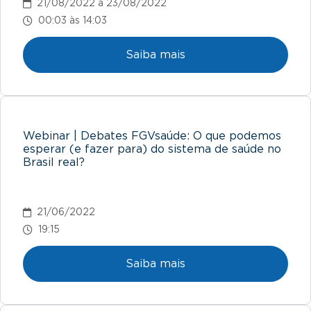
21/08/2022 a 23/08/2022
00:03 às 14:03
Saiba mais
Webinar | Debates FGVsaúde: O que podemos
esperar (e fazer para) do sistema de saúde no
Brasil real?
21/06/2022
19:15
Saiba mais