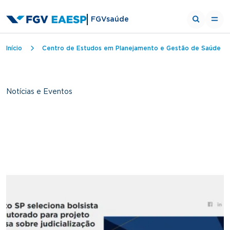
FGVsaúde
Trilha de navegação
Início
Centro de Estudos em Planejamento e Gestão de Saúde
Notícias e Eventos