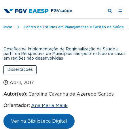
FGVsaúde
Trilha de navegação
Início
Centro de Estudos em Planejamento e Gestão de Saúde
Desafios na Implementação da Regionalização da Saúde a
partir da Perspectiva de Municípios não-polo: estudo de casos
em regiões não desenvolvidas
Dissertações
Abril, 2017
Autor(es):
Carolina Cavanha de Azeredo Santos
Orientador:
Ana Maria Malik
Ver na Biblioteca Digital