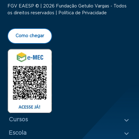
FGV EAESP © | 2026 Fundação Getulio Vargas - Todos
os direitos reservados |
Política de Privacidade
Como chegar
Menu Rodapé 1
Cursos
Escola