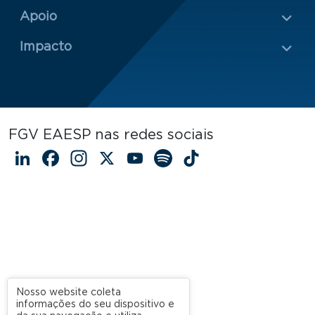
Rodapé 2
Apoio
Impacto
FGV EAESP nas redes sociais
LinkedIn
Facebook
Instagram
X
YouTube
Spotify
TikTok
Nosso website coleta
informações do seu dispositivo e