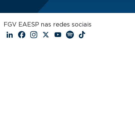
FGV EAESP nas redes sociais
LinkedIn
Facebook
Instagram
X
YouTube
Spotify
TikTok