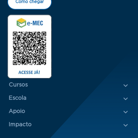
Como chegar
Menu Rodapé 1
Cursos
Escola
Rodapé 2
Apoio
Impacto