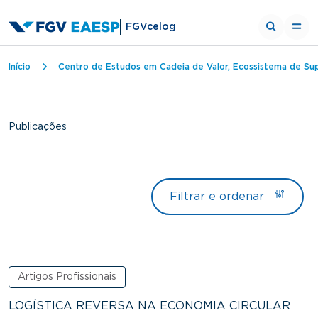
FGVcelog
Trilha de navegação
Início
Centro de Estudos em Cadeia de Valor, Ecossistema de Sup
Publicações
Filtrar e ordenar
Artigos Profissionais
LOGÍSTICA REVERSA NA ECONOMIA CIRCULAR