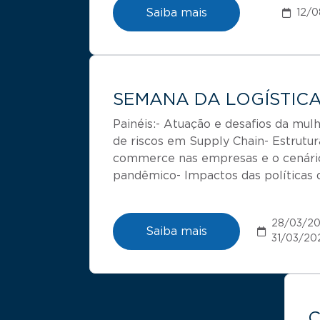
Saiba mais
12/
SEMANA DA LOGÍSTIC
Painéis:- Atuação e desafios da mulh
de riscos em Supply Chain- Estrutura
commerce nas empresas e o cenári
pandêmico- Impactos das políticas 
28/03/20
Saiba mais
31/03/20
C