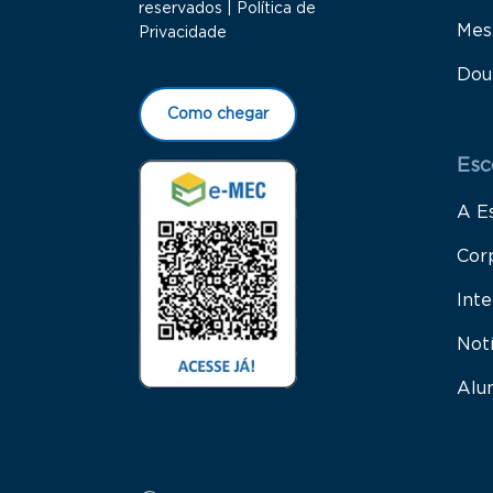
reservados |
Política de
Mes
Privacidade
Dou
Como chegar
Esc
A E
Cor
Inte
Not
Alu