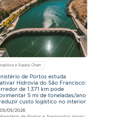
ogística e Supply Chain
nistério de Portos estuda
ativar Hidrovia do São Francisco:
rredor de 1.371 km pode
vimentar 5 mi de toneladas/ano
reduzir custo logístico no interior
05/05/2026
Ministério de Portos e Aeroportos iniciou