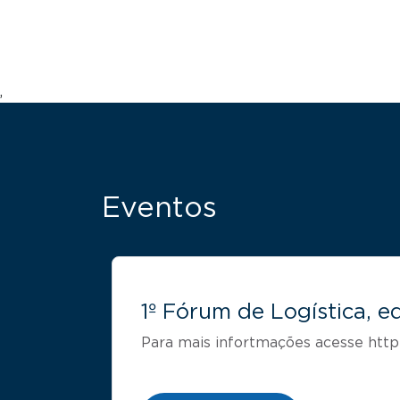
,
Eventos
1º Fórum de Logística, 
Para mais infortmações acesse http