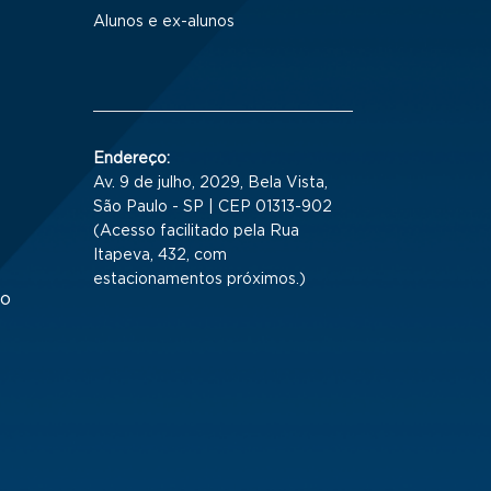
Alunos e ex-alunos
Endereço:
Av. 9 de julho, 2029, Bela Vista,
São Paulo - SP | CEP 01313-902
(Acesso facilitado pela Rua
Itapeva, 432, com
estacionamentos próximos.)
to