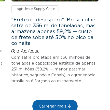
Logística e Supply Chain
"Frete do desespero": Brasil colhe
safra de 356 mi de toneladas, mas
armazena apenas 59,2% — custo
de frete sobe até 30% no pico da
colheita
º
01/05/2026
o
Com safra projetada em 356 milhões de
6)
toneladas e capacidade estática de apenas
231 milhões (59,2% — menor patamar
histórico, segundo a Conab), o agronegócio
brasileiro é forçado ao escoamento…
Carregar mais