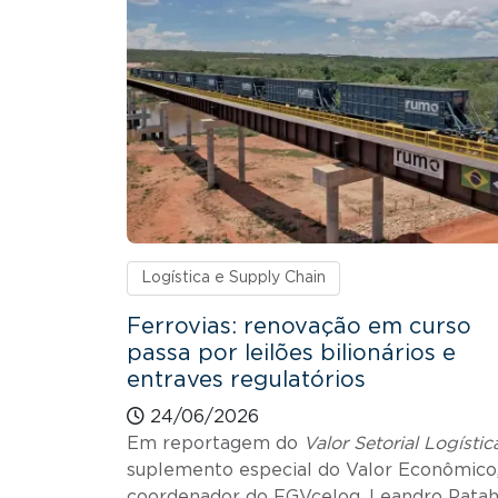
Logística e Supply Chain
Ferrovias: renovação em curso
passa por leilões bilionários e
entraves regulatórios
24/06/2026
Em reportagem do
Valor Setorial Logístic
suplemento especial do Valor Econômico,
coordenador do FGVcelog, Leandro Patah