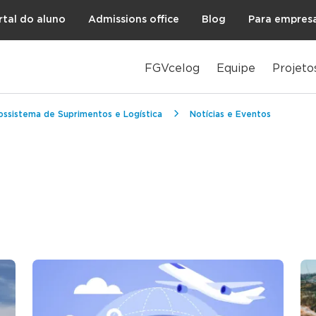
rtal do aluno
Admissions office
Blog
Para empres
FGVcelog
Equipe
Projeto
ossistema de Suprimentos e Logística
Notícias e Eventos