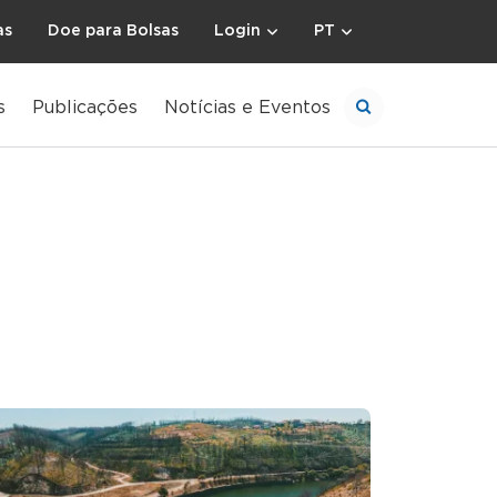
as
Doe para Bolsas
Login
PT
s
Publicações
Notícias e Eventos