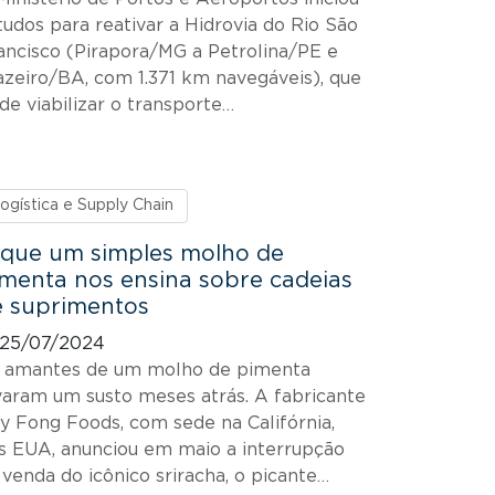
tudos para reativar a Hidrovia do Rio São
ancisco (Pirapora/MG a Petrolina/PE e
azeiro/BA, com 1.371 km navegáveis), que
de viabilizar o transporte…
ogística e Supply Chain
 que um simples molho de
menta nos ensina sobre cadeias
e suprimentos
25/07/2024
 amantes de um molho de pimenta
varam um susto meses atrás. A fabricante
y Fong Foods, com sede na Califórnia,
s EUA, anunciou em maio a interrupção
 venda do icônico sriracha, o picante…