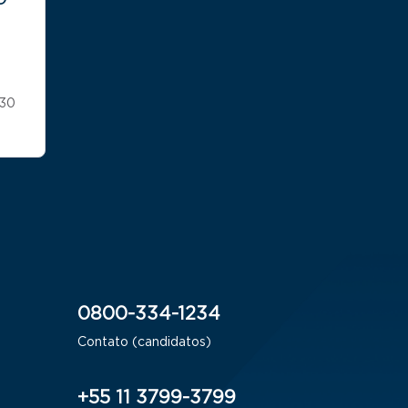
:30
0800-334-1234
Contato (candidatos)
+55 11 3799-3799