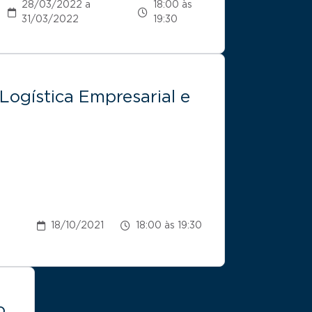
28/03/2022 a
18:00 às
31/03/2022
19:30
Logística Empresarial e
18/10/2021
18:00 às 19:30
o