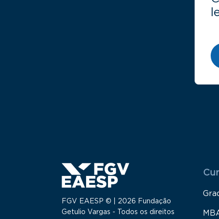
l
Menu
Cur
Gra
FGV EAESP © | 2026 Fundação
Getulio Vargas - Todos os direitos
MB