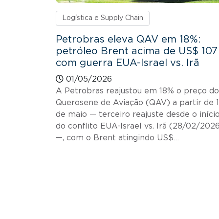
Logística e Supply Chain
Petrobras eleva QAV em 18%:
petróleo Brent acima de US$ 107
com guerra EUA-Israel vs. Irã
01/05/2026
A Petrobras reajustou em 18% o preço do
Querosene de Aviação (QAV) a partir de 1
de maio — terceiro reajuste desde o iníci
do conflito EUA-Israel vs. Irã (28/02/202
—, com o Brent atingindo US$…
Paginação