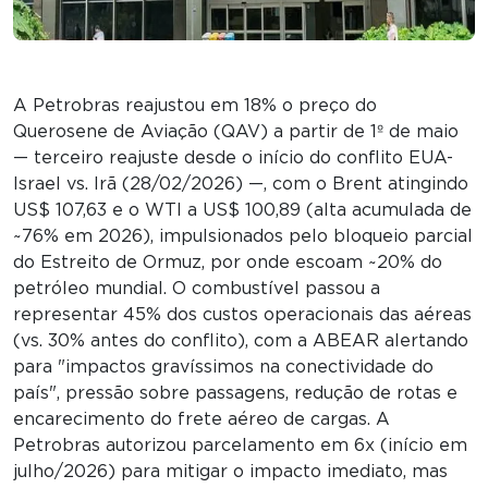
A Petrobras reajustou em 18% o preço do
Querosene de Aviação (QAV) a partir de 1º de maio
— terceiro reajuste desde o início do conflito EUA-
Israel vs. Irã (28/02/2026) —, com o Brent atingindo
US$ 107,63 e o WTI a US$ 100,89 (alta acumulada de
~76% em 2026), impulsionados pelo bloqueio parcial
do Estreito de Ormuz, por onde escoam ~20% do
petróleo mundial. O combustível passou a
representar 45% dos custos operacionais das aéreas
(vs. 30% antes do conflito), com a ABEAR alertando
para "impactos gravíssimos na conectividade do
país", pressão sobre passagens, redução de rotas e
encarecimento do frete aéreo de cargas. A
Petrobras autorizou parcelamento em 6x (início em
julho/2026) para mitigar o impacto imediato, mas