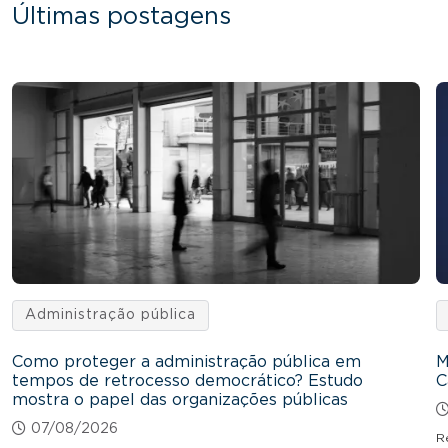
Últimas postagens
Administração pública
Como proteger a administração pública em
M
tempos de retrocesso democrático? Estudo
C
mostra o papel das organizações públicas
07/08/2026
R