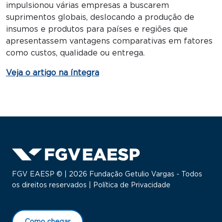
impulsionou várias empresas a buscarem
suprimentos globais, deslocando a produção de
insumos e produtos para países e regiões que
apresentassem vantagens comparativas em fatores
como custos, qualidade ou entrega.
Veja o artigo na íntegra
FGV EAESP © | 2026 Fundação Getulio Vargas - Todos
os direitos reservados |
Política de Privacidade