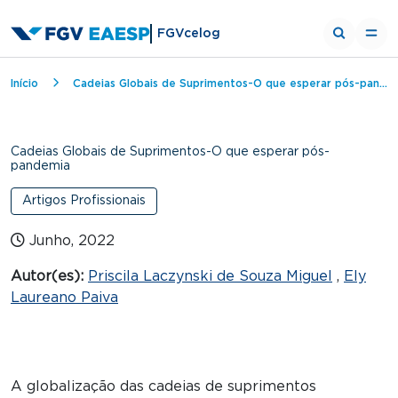
FGVcelog
Trilha de navegação
Início
Cadeias Globais de Suprimentos-O que esperar pós-pandemia
Cadeias Globais de Suprimentos-O que esperar pós-
pandemia
Artigos Profissionais
Junho, 2022
Autor(es):
Priscila Laczynski de Souza Miguel
,
Ely
Laureano Paiva
A globalização das cadeias de suprimentos