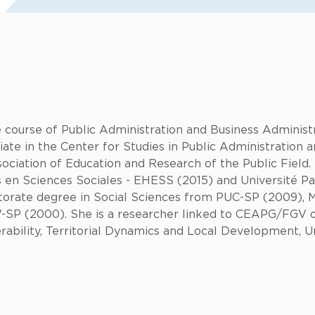
 course of Public Administration and Business Administr
giate in the Center for Studies in Public Administrati
ciation of Education and Research of the Public Field. 
 en Sciences Sociales - EHESS (2015) and Université Pa
torate degree in Social Sciences from PUC-SP (2009), Ma
P (2000). She is a researcher linked to CEAPG/FGV ori
rability, Territorial Dynamics and Local Development, U