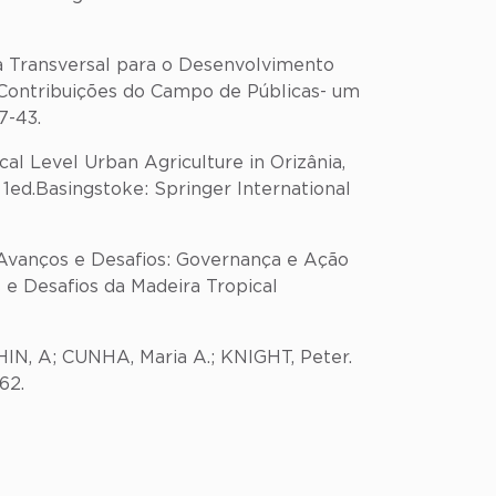
ca Transversal para o Desenvolvimento
). Contribuições do Campo de Públicas- um
7-43.
cal Level Urban Agriculture in Orizânia,
. 1ed.Basingstoke: Springer International
 Avanços e Desafios: Governança e Ação
 e Desafios da Madeira Tropical
HIN, A; CUNHA, Maria A.; KNIGHT, Peter.
-262.