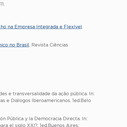
11.
alho na Empresa Integrada e Flexível
.
ico no Brasil
. Revista Ciências
es e transversalidade da ação pública. In:
as e Diálogos Iberoamericanos. 1ed.Belo
n Pública y la Democracia Directa. In:
a el siglo XXI?. 1ed.Buenos Aires: