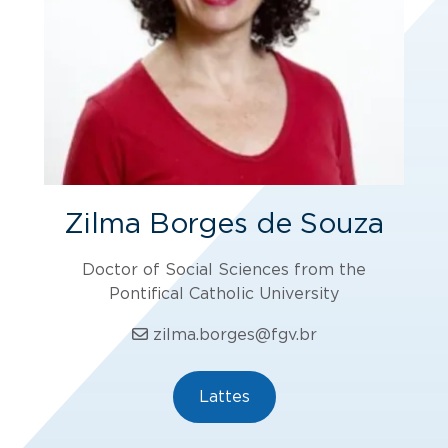
Zilma Borges de Souza
Doctor of Social Sciences from the
Pontifical Catholic University
zilma.borges@fgv.br
Lattes