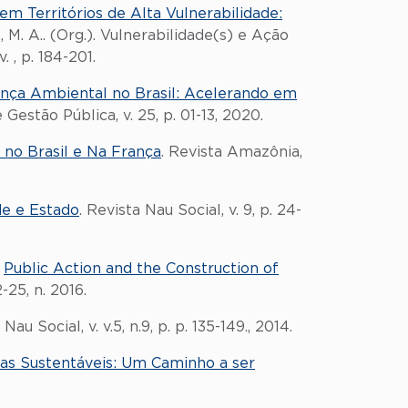
em Territórios de Alta Vulnerabilidade:
es, M. A.. (Org.). Vulnerabilidade(s) e Ação
 , p. 184-201.
nça Ambiental no Brasil: Acelerando em
estão Pública, v. 25, p. 01-13, 2020.
 no Brasil e Na França
. Revista Amazônia,
de e Estado
. Revista Nau Social, v. 9, p. 24-
.
Public Action and the Construction of
-25, n. 2016.
. Nau Social, v. v.5, n.9, p. p. 135-149., 2014.
as Sustentáveis: Um Caminho a ser