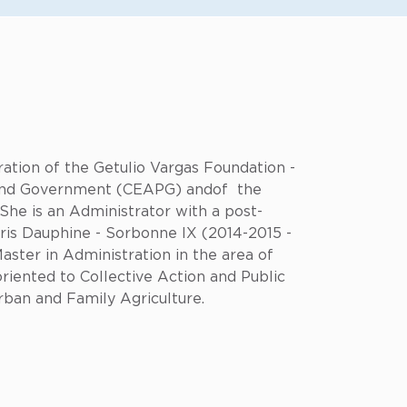
ation of the Getulio Vargas Foundation -
on and Government (CEAPG) andof the
She is an Administrator with a post-
ris Dauphine - Sorbonne IX (2014-2015 -
ster in Administration in the area of
ented to Collective Action and Public
rban and Family Agriculture.