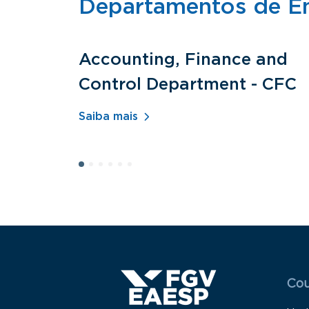
Departamentos de E
Accounting, Finance and
Control Department - CFC
Saiba mais
Menu
Cou