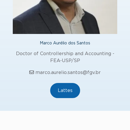
Marco Aurélio dos Santos
Doctor of Controllership and Accounting -
FEA-USP/SP
marco.aurelio.santos@fgv.br
Lattes