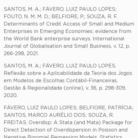
SANTOS, M. A.; FÁVERO, LUIZ PAULO LOPES;
FOUTO, N. M. M. D.; BELFIORE, P.; SOUZA, R. F.
Determinants of Credit Access of Small and Medium
Enterprises in Emerging Economies: evidence from
the World Bank enterprise surveys. International
Journal of Globalisation and Small Business, v. 12, p.
266-298, 2021.
SANTOS, M. A.; FÁVERO, LUIZ PAULO LOPES.
Reflexão sobre a Aplicabilidade da Teoria dos Jogos
em Modelos de Escolhas Contábil-Financeiras.
Gestão & Regionalidade (online), v. 36, p. 298-309,
2020.
FÁVERO, LUIZ PAULO LOPES; BELFIORE, PATRÍCIA;
SANTOS, MARCO AURÉLIO DOS; SOUZA, R.
FREITAS. Overdisp: A Stata (and Mata) Package for
Direct Detection of Overdispersion in Poisson and
Negative Binomial Regression Models. Statistics,