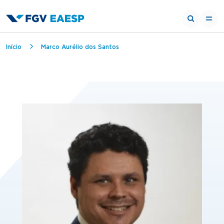
Breadcrumb
Início
Marco Aurélio dos Santos