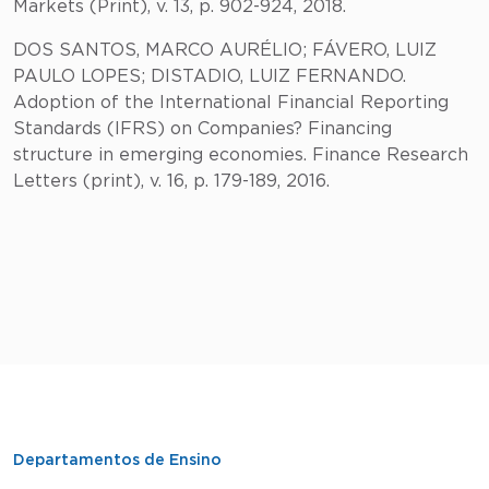
Markets (Print), v. 13, p. 902-924, 2018.
DOS SANTOS, MARCO AURÉLIO; FÁVERO, LUIZ
PAULO LOPES; DISTADIO, LUIZ FERNANDO.
Adoption of the International Financial Reporting
Standards (IFRS) on Companies? Financing
structure in emerging economies. Finance Research
Letters (print), v. 16, p. 179-189, 2016.
Departamentos de Ensino