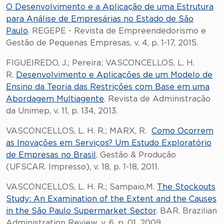
O Desenvolvimento e a Aplicação de uma Estrutura
para Análise de Empresárias no Estado de São
Paulo
. REGEPE - Revista de Empreendedorismo e
Gestão de Pequenas Empresas, v. 4, p. 1-17, 2015.
FIGUEIREDO, J.; Pereira; VASCONCELLOS, L. H.
R.
Desenvolvimento e Aplicações de um Modelo de
Ensino da Teoria das Restrições com Base em uma
Abordagem Multiagente
. Revista de Administração
da Unimep, v. 11, p. 134, 2013.
VASCONCELLOS, L. H. R.; MARX, R.
Como Ocorrem
as Inovações em Serviços? Um Estudo Exploratório
de Empresas no Brasil
. Gestão & Produção
(UFSCAR. Impresso), v. 18, p. 1-18, 2011.
VASCONCELLOS, L. H. R.; Sampaio,M.
The Stockouts
Study: An Examination of the Extent and the Causes
in the São Paulo Supermarket Sector
. BAR. Brazilian
Administration Review, v. 6, p. 01, 2009.