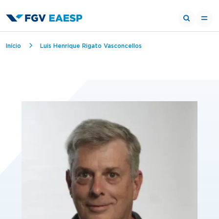
Breadcrumb
Início
Luis Henrique Rigato Vasconcellos