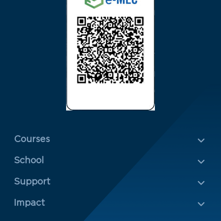
Menu Rodapé 1
Courses
School
Rodapé 2
Support
Impact