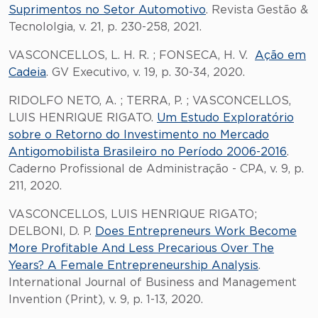
Suprimentos no Setor Automotivo
. Revista Gestão &
Tecnololgia, v. 21, p. 230-258, 2021.
VASCONCELLOS, L. H. R. ; FONSECA, H. V.
Ação em
Cadeia
. GV Executivo, v. 19, p. 30-34, 2020.
RIDOLFO NETO, A. ; TERRA, P. ; VASCONCELLOS,
LUIS HENRIQUE RIGATO.
Um Estudo Exploratório
sobre o Retorno do Investimento no Mercado
Antigomobilista Brasileiro no Período 2006-2016
.
Caderno Profissional de Administração - CPA, v. 9, p.
211, 2020.
VASCONCELLOS, LUIS HENRIQUE RIGATO;
DELBONI, D. P.
Does Entrepreneurs Work Become
More Profitable And Less Precarious Over The
Years? A Female Entrepreneurship Analysis
.
International Journal of Business and Management
Invention (Print), v. 9, p. 1-13, 2020.