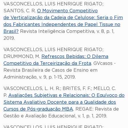
VASCONCELLOS, LUIS HENRIQUE RIGATO;
SANTOS, C. R.
O Movimento Competitivo
de Verticalização da Cadeia de Celulose: Seria o Fim
dos Fabricantes Independentes de Papel Tissue no
Brasil?
Revista Inteligência Competitiva, v. 8, p. 1,
2019.
VASCONCELLOS, LUIS HENRIQUE RIGATO;
DRUMMOND, M.
Refrescos Bebidas: O Dilema
Competitivo da Terceirização da Frota
. GVcasos -
Revista Brasileira de Casos de Ensino em
Administração, v. 9, p. 1-15, 2019.
VASCONCELLOS, L. H. R.; BRITES, F. F.; MELLO, C.
P.
Avaliações Subjetivas e Relacionais: O Equívoco do
Sistema Avaliativo Docente para a Qualidade dos
Cursos de Pós-graduação MBA
. REGAE: Revista de
Gestão e Avaliação Educacional, v. 1, p. 1, 2019.
VASCONCELLOS, LUIS HENRIQUE RIGATO;