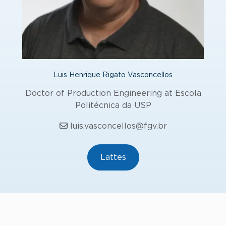
Luis Henrique Rigato Vasconcellos
Doctor of Production Engineering at Escola
Politécnica da USP
luis.vasconcellos@fgv.br
Lattes