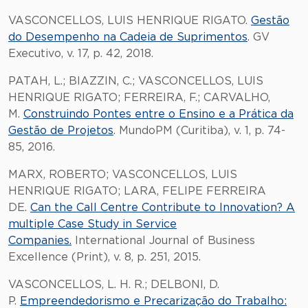
VASCONCELLOS, LUIS HENRIQUE RIGATO.
Gestão
do Desempenho na Cadeia de Suprimentos
. GV
Executivo, v. 17, p. 42, 2018.
PATAH, L.; BIAZZIN, C.; VASCONCELLOS, LUIS
HENRIQUE RIGATO; FERREIRA, F.; CARVALHO,
M.
Construindo Pontes entre o Ensino e a Prática da
Gestão de Projetos
. MundoPM (Curitiba), v. 1, p. 74-
85, 2016.
MARX, ROBERTO; VASCONCELLOS, LUIS
HENRIQUE RIGATO; LARA, FELIPE FERREIRA
DE.
Can the Call Centre Contribute to Innovation? A
multiple Case Study in Service
Companies.
International Journal of Business
Excellence (Print), v. 8, p. 251, 2015.
VASCONCELLOS, L. H. R.; DELBONI, D.
P.
Empreendedorismo e Precarização do Trabalho: