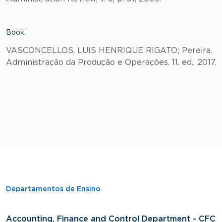
Book:
VASCONCELLOS, LUIS HENRIQUE RIGATO; Pereira.
Administração da Produção e Operações. 11. ed., 2017.
Departamentos de Ensino
Accounting, Finance and Control Department - CFC
D