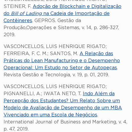
STEINER, F.
Adoção de Blockchain e Digitalização
do
Bill of Lading
na Cadeia de Importação de
Contêineres
. GEPROS. Gestão da
Produção,Operações e Sistemas, v. 14, p. 286-327,
2019.
VASCONCELLOS, LUIS HENRIQUE RIGATO;
FERREIRA, F. C. M.; SANTOS, M.
A Relação das
Práticas do Lean Manufacturing e o Desempenho
Operacional: Um Estudo no Setor de Autopeças
.
Revista Gestão e Tecnologia, v. 19, p. 01, 2019.
VASCONCELLOS, LUIS HENRIQUE RIGATO;
PIGNANELLI, A.; IWATA NETO, T.
Indo Além da
Percepção dos Estudantes? Um Relato Sobre um
Modelo de Avaliação de Desempenho de um MBA
Vivenciado em uma Escola de Negócios
.
International Journal of Business and Marketing, v. 4,
p. 47, 2019.