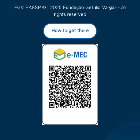
FGV EAESP © | 2025 Fundação Getulio Vargas - All
rights reserved
How to get there