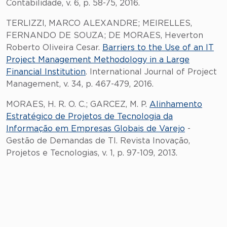
Contabilidade, v. 6, p. 58-75, 2016.
TERLIZZI, MARCO ALEXANDRE; MEIRELLES,
FERNANDO DE SOUZA; DE MORAES, Heverton
Roberto Oliveira Cesar.
Barriers to the Use of an IT
Project Management Methodology in a Large
Financial Institution
. International Journal of Project
Management, v. 34, p. 467-479, 2016.
MORAES, H. R. O. C.; GARCEZ, M. P.
Alinhamento
Estratégico de Projetos de Tecnologia da
Informação em Empresas Globais de Varejo
-
Gestão de Demandas de TI. Revista Inovação,
Projetos e Tecnologias, v. 1, p. 97-109, 2013.