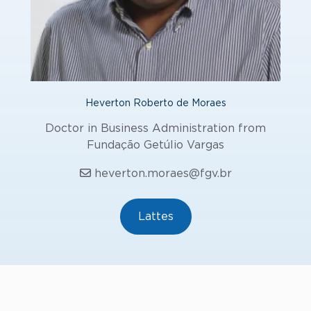
Heverton Roberto de Moraes
Doctor in Business Administration from
Fundação Getúlio Vargas
heverton.moraes@fgv.br
Lattes