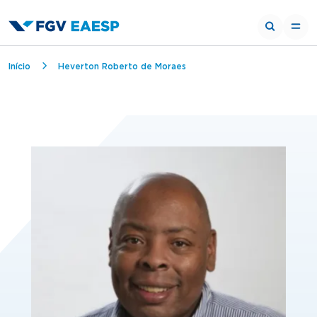
Breadcrumb
Início
Heverton Roberto de Moraes