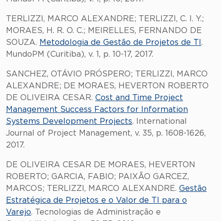
TERLIZZI, MARCO ALEXANDRE; TERLIZZI, C. I. Y.;
MORAES, H. R. O. C.; MEIRELLES, FERNANDO DE
SOUZA.
Metodologia de Gestão de Projetos de TI
.
MundoPM (Curitiba), v. 1, p. 10-17, 2017.
SANCHEZ, OTÁVIO PRÓSPERO; TERLIZZI, MARCO
ALEXANDRE; DE MORAES, HEVERTON ROBERTO
DE OLIVEIRA CESAR.
Cost and Time Project
Management Success Factors for Information
Systems Development Projects
. International
Journal of Project Management, v. 35, p. 1608-1626,
2017.
DE OLIVEIRA CESAR DE MORAES, HEVERTON
ROBERTO; GARCIA, FABIO; PAIXÃO GARCEZ,
MARCOS; TERLIZZI, MARCO ALEXANDRE.
Gestão
Estratégica de Projetos e o Valor de TI para o
Varejo
. Tecnologias de Administração e