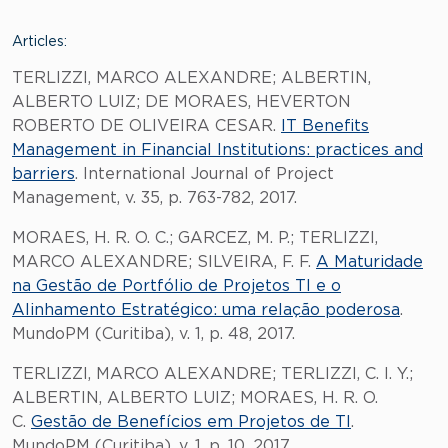
Articles:
TERLIZZI, MARCO ALEXANDRE; ALBERTIN,
ALBERTO LUIZ; DE MORAES, HEVERTON
ROBERTO DE OLIVEIRA CESAR.
IT Benefits
Management in Financial Institutions: practices and
barriers
. International Journal of Project
Management, v. 35, p. 763-782, 2017.
MORAES, H. R. O. C.; GARCEZ, M. P.; TERLIZZI,
MARCO ALEXANDRE; SILVEIRA, F. F.
A Maturidade
na Gestão de Portfólio de Projetos TI e o
Alinhamento Estratégico: uma relação poderosa
.
MundoPM (Curitiba), v. 1, p. 48, 2017.
TERLIZZI, MARCO ALEXANDRE; TERLIZZI, C. I. Y.;
ALBERTIN, ALBERTO LUIZ; MORAES, H. R. O.
C.
Gestão de Benefícios em Projetos de TI
.
MundoPM (Curitiba), v. 1, p. 10, 2017.