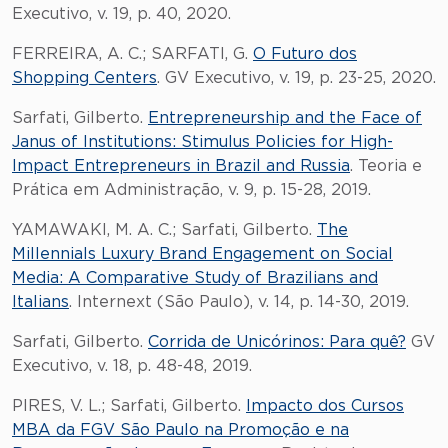
Executivo, v. 19, p. 40, 2020.
FERREIRA, A. C.; SARFATI, G.
O Futuro dos
Shopping Centers
. GV Executivo, v. 19, p. 23-25, 2020.
Sarfati, Gilberto.
Entrepreneurship and the Face of
Janus of Institutions: Stimulus Policies for High-
Impact Entrepreneurs in Brazil and Russia
. Teoria e
Prática em Administração, v. 9, p. 15-28, 2019.
YAMAWAKI, M. A. C.; Sarfati, Gilberto.
The
Millennials Luxury Brand Engagement on Social
Media: A Comparative Study of Brazilians and
Italians
. Internext (São Paulo), v. 14, p. 14-30, 2019.
Sarfati, Gilberto.
Corrida de Unicórinos: Para quê?
GV
Executivo, v. 18, p. 48-48, 2019.
PIRES, V. L.; Sarfati, Gilberto.
Impacto dos Cursos
MBA da FGV São Paulo na Promoção e na