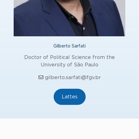
Gilberto Sarfati
Doctor of Political Science from the
University of São Paulo
gilberto.sarfati@fgv.br
Lattes