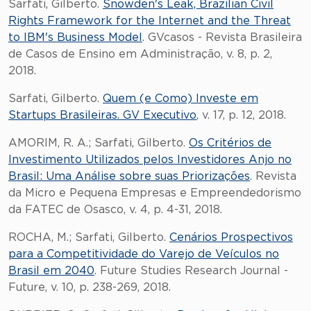
Sarfati, Gilberto.
Snowden's Leak, Brazilian Civil
Rights Framework for the Internet and the Threat
to IBM's Business Model
. GVcasos - Revista Brasileira
de Casos de Ensino em Administração, v. 8, p. 2,
2018.
Sarfati, Gilberto.
Quem (e Como) Investe em
Startups Brasileiras. GV Executivo
, v. 17, p. 12, 2018.
AMORIM, R. A.; Sarfati, Gilberto.
Os Critérios de
Investimento Utilizados pelos Investidores Anjo no
Brasil: Uma Análise sobre suas Priorizações
. Revista
da Micro e Pequena Empresas e Empreendedorismo
da FATEC de Osasco, v. 4, p. 4-31, 2018.
ROCHA, M.; Sarfati, Gilberto.
Cenários Prospectivos
para a Competitividade do Varejo de Veículos no
Brasil em 2040
. Future Studies Research Journal -
Future, v. 10, p. 238-269, 2018.