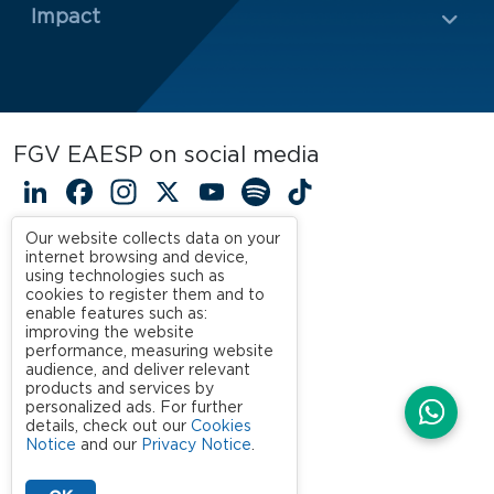
Impact
FGV EAESP on social media
LinkedIn
Facebook
Instagram
X
YouTube
Spotify
TikTok
Our website collects data on your
internet browsing and device,
using technologies such as
cookies to register them and to
enable features such as:
improving the website
performance, measuring website
audience, and deliver relevant
products and services by
personalized ads. For further
details, check out our
Cookies
Notice
and our
Privacy Notice
.