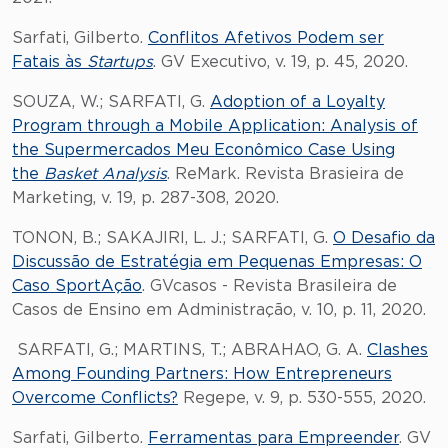
Sarfati, Gilberto.
Conflitos Afetivos Podem ser
Fatais às
Startups
. GV Executivo, v. 19, p. 45, 2020.
SOUZA, W.; SARFATI, G.
Adoption of a Loyalty
Program through a Mobile Application: Analysis of
the Supermercados Meu Econômico Case Using
the
Basket Analysis
. ReMark. Revista Brasieira de
Marketing, v. 19, p. 287-308, 2020.
TONON, B.; SAKAJIRI, L. J.; SARFATI, G.
O Desafio da
Discussão de Estratégia em Pequenas Empresas: O
Caso SportAção
. GVcasos - Revista Brasileira de
Casos de Ensino em Administração, v. 10, p. 11, 2020.
SARFATI, G.; MARTINS, T.; ABRAHAO, G. A.
Clashes
Among Founding Partners: How Entrepreneurs
Overcome Conflicts?
Regepe, v. 9, p. 530-555, 2020.
Sarfati, Gilberto.
Ferramentas para Empreender
. GV