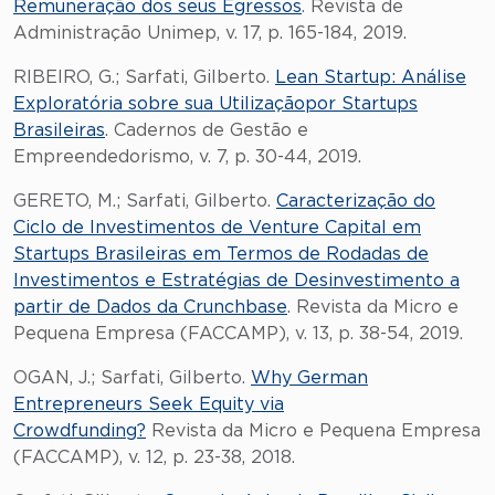
Remuneração dos seus Egressos
. Revista de
Administração Unimep, v. 17, p. 165-184, 2019.
RIBEIRO, G.; Sarfati, Gilberto.
Lean Startup: Análise
Exploratória sobre sua Utilizaçãopor Startups
Brasileiras
. Cadernos de Gestão e
Empreendedorismo, v. 7, p. 30-44, 2019.
GERETO, M.; Sarfati, Gilberto.
Caracterização do
Ciclo de Investimentos de Venture Capital em
Startups Brasileiras em Termos de Rodadas de
Investimentos e Estratégias de Desinvestimento a
partir de Dados da Crunchbase
. Revista da Micro e
Pequena Empresa (FACCAMP), v. 13, p. 38-54, 2019.
OGAN, J.; Sarfati, Gilberto.
Why German
Entrepreneurs Seek Equity via
Crowdfunding?
Revista da Micro e Pequena Empresa
(FACCAMP), v. 12, p. 23-38, 2018.