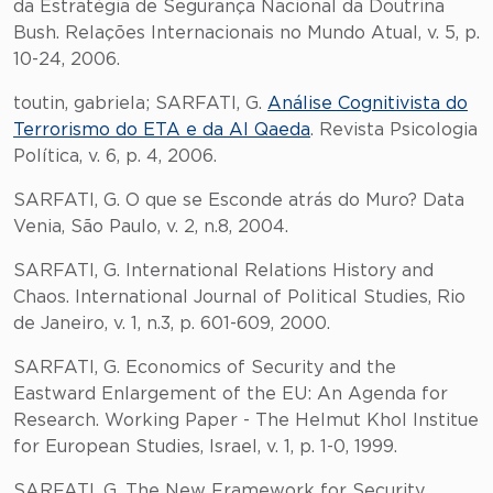
da Estratégia de Segurança Nacional da Doutrina
Bush. Relações Internacionais no Mundo Atual, v. 5, p.
10-24, 2006.
toutin, gabriela; SARFATI, G.
Análise Cognitivista do
Terrorismo do ETA e da Al Qaeda
. Revista Psicologia
Política, v. 6, p. 4, 2006.
SARFATI, G. O que se Esconde atrás do Muro? Data
Venia, São Paulo, v. 2, n.8, 2004.
SARFATI, G. International Relations History and
Chaos. International Journal of Political Studies, Rio
de Janeiro, v. 1, n.3, p. 601-609, 2000.
SARFATI, G. Economics of Security and the
Eastward Enlargement of the EU: An Agenda for
Research. Working Paper - The Helmut Khol Institue
for European Studies, Israel, v. 1, p. 1-0, 1999.
SARFATI, G. The New Framework for Security