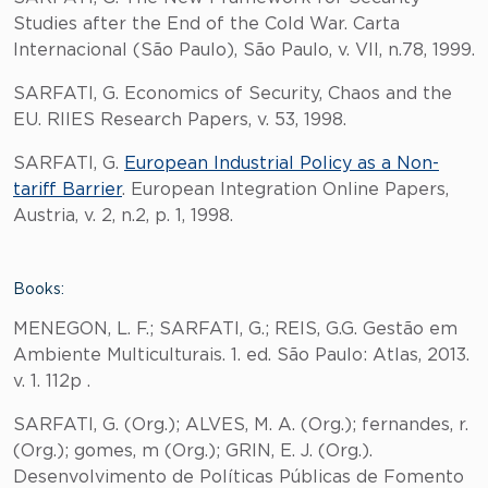
Studies after the End of the Cold War. Carta
Internacional (São Paulo), São Paulo, v. VII, n.78, 1999.
SARFATI, G. Economics of Security, Chaos and the
EU. RIIES Research Papers, v. 53, 1998.
SARFATI, G.
European Industrial Policy as a Non-
tariff Barrier
. European Integration Online Papers,
Austria, v. 2, n.2, p. 1, 1998.
Books:
MENEGON, L. F.; SARFATI, G.; REIS, G.G. Gestão em
Ambiente Multiculturais. 1. ed. São Paulo: Atlas, 2013.
v. 1. 112p .
SARFATI, G. (Org.); ALVES, M. A. (Org.); fernandes, r.
(Org.); gomes, m (Org.); GRIN, E. J. (Org.).
Desenvolvimento de Políticas Públicas de Fomento