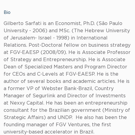
Bio
Gilberto Sarfati is an Economist, Ph.D. (São Paulo
University - 2006) and MSc. (The Hebrew University
of Jerusalem- Israel - 1998) in International
Relations. Post-Doctoral fellow on business strategy
at FGV-EAESP (2008/09). He is Associate Professor
of Strategy and Entrepreneurship. He is Associate
Dean of Specialized Masters and Program Director
for CEOs and C-Levels at FGV-EAESP. He is the
author of several books and academic articles. He is
a former VP of Webster Bank-Brazil, Country
Manager of Segurlink and Director of Investments
at Nexxy Capital. He has been an entrepreneurship
consultant for the Brazilian government (Ministry of
Strategic Affairs) and UNDP. He also has been the
founding manager of FGV Ventures, the first
university-based accelerator in Brazil.