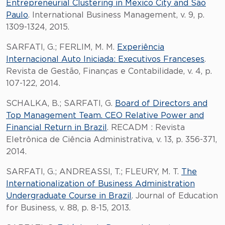
Entrepreneurial Clustering in Mexico City and São
Paulo
. International Business Management, v. 9, p.
1309-1324, 2015.
SARFATI, G.; FERLIM, M. M.
Experiência
Internacional Auto Iniciada: Executivos Franceses
.
Revista de Gestão, Finanças e Contabilidade, v. 4, p.
107-122, 2014.
SCHALKA, B.; SARFATI, G.
Board of Directors and
Top Management Team. CEO Relative Power and
Financial Return in Brazil
. RECADM : Revista
Eletrônica de Ciência Administrativa, v. 13, p. 356-371,
2014.
SARFATI, G.; ANDREASSI, T.; FLEURY, M. T.
The
Internationalization of Business Administration
Undergraduate Course in Brazil
. Journal of Education
for Business, v. 88, p. 8-15, 2013.