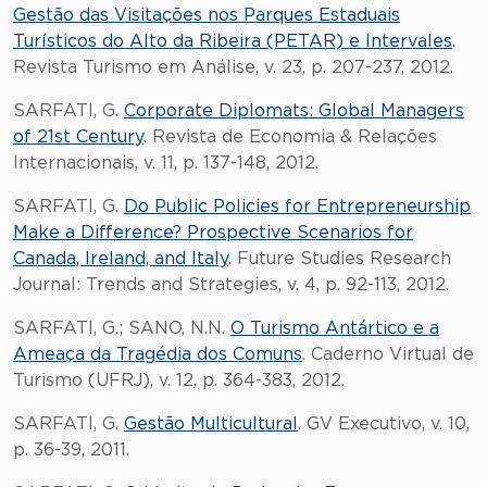
Gestão das Visitações nos Parques Estaduais
Turísticos do Alto da Ribeira (PETAR) e Intervales
.
Revista Turismo em Análise, v. 23, p. 207-237, 2012.
SARFATI, G.
Corporate Diplomats: Global Managers
of 21st Century
. Revista de Economia & Relações
Internacionais, v. 11, p. 137-148, 2012.
SARFATI, G.
Do Public Policies for Entrepreneurship
Make a Difference? Prospective Scenarios for
Canada, Ireland, and Italy
. Future Studies Research
Journal: Trends and Strategies, v. 4, p. 92-113, 2012.
SARFATI, G.; SANO, N.N.
O Turismo Antártico e a
Ameaça da Tragédia dos Comuns
. Caderno Virtual de
Turismo (UFRJ), v. 12, p. 364-383, 2012.
SARFATI, G.
Gestão Multicultural
. GV Executivo, v. 10,
p. 36-39, 2011.