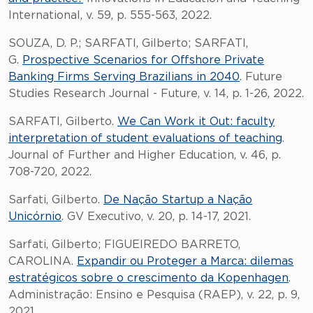
International, v. 59, p. 555-563, 2022.
SOUZA, D. P.; SARFATI, Gilberto; SARFATI,
G.
Prospective Scenarios for Offshore Private
Banking Firms Serving Brazilians in 2040
. Future
Studies Research Journal - Future, v. 14, p. 1-26, 2022.
SARFATI, Gilberto.
We Can Work it Out: faculty
interpretation of student evaluations of teaching
.
Journal of Further and Higher Education, v. 46, p.
708-720, 2022.
Sarfati, Gilberto.
De Nação Startup a Nação
Unicórnio
. GV Executivo, v. 20, p. 14-17, 2021.
Sarfati, Gilberto; FIGUEIREDO BARRETO,
CAROLINA.
Expandir ou Proteger a Marca: dilemas
estratégicos sobre o crescimento da Kopenhagen
.
Administração: Ensino e Pesquisa (RAEP), v. 22, p. 9,
2021.