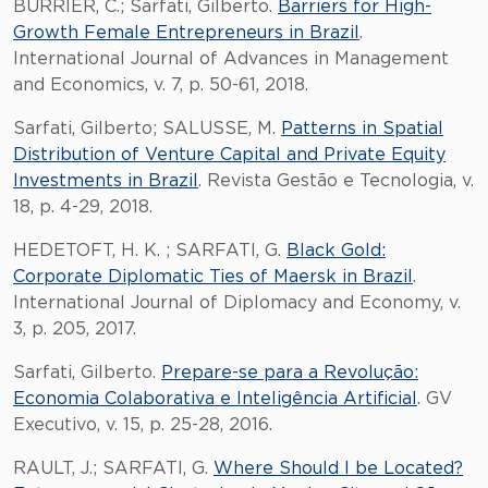
BURRIER, C.; Sarfati, Gilberto.
Barriers for High-
Growth Female Entrepreneurs in Brazil
.
International Journal of Advances in Management
and Economics, v. 7, p. 50-61, 2018.
Sarfati, Gilberto; SALUSSE, M.
Patterns in Spatial
Distribution of Venture Capital and Private Equity
Investments in Brazil
. Revista Gestão e Tecnologia, v.
18, p. 4-29, 2018.
HEDETOFT, H. K. ; SARFATI, G.
Black Gold:
Corporate Diplomatic Ties of Maersk in Brazil
.
International Journal of Diplomacy and Economy, v.
3, p. 205, 2017.
Sarfati, Gilberto.
Prepare-se para a Revolução:
Economia Colaborativa e Inteligência Artificial
. GV
Executivo, v. 15, p. 25-28, 2016.
RAULT, J.; SARFATI, G.
Where Should I be Located?