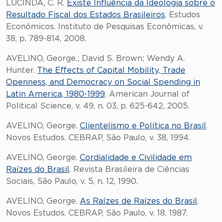
LUCINDA, C. R.
Existe Influência da Ideologia sobre o
Resultado Fiscal dos Estados Brasileiros
. Estudos
Econômicos. Instituto de Pesquisas Econômicas, v.
38, p. 789-814, 2008.
AVELINO, George.; David S. Brown; Wendy A.
Hunter.
The Effects of Capital Mobility, Trade
Openness, and Democracy on Social Spending in
Latin America, 1980-1999
. American Journal of
Political Science, v. 49, n. 03, p. 625-642, 2005.
AVELINO, George.
Clientelismo e Política no Brasil
.
Novos Estudos. CEBRAP, São Paulo, v. 38, 1994.
AVELINO, George.
Cordialidade e Civilidade em
Raízes do Brasil
. Revista Brasileira de Ciências
Sociais, São Paulo, v. 5, n. 12, 1990.
AVELINO, George.
As Raízes de Raízes do Brasil
.
Novos Estudos. CEBRAP, São Paulo, v. 18, 1987.