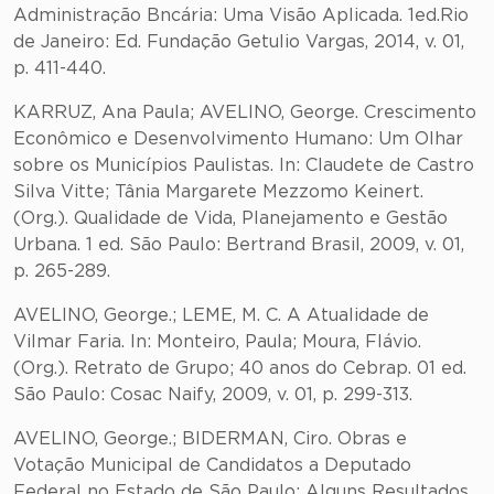
Administração Bncária: Uma Visão Aplicada. 1ed.Rio
de Janeiro: Ed. Fundação Getulio Vargas, 2014, v. 01,
p. 411-440.
KARRUZ, Ana Paula; AVELINO, George. Crescimento
Econômico e Desenvolvimento Humano: Um Olhar
sobre os Municípios Paulistas. In: Claudete de Castro
Silva Vitte; Tânia Margarete Mezzomo Keinert.
(Org.). Qualidade de Vida, Planejamento e Gestão
Urbana. 1 ed. São Paulo: Bertrand Brasil, 2009, v. 01,
p. 265-289.
AVELINO, George.; LEME, M. C. A Atualidade de
Vilmar Faria. In: Monteiro, Paula; Moura, Flávio.
(Org.). Retrato de Grupo; 40 anos do Cebrap. 01 ed.
São Paulo: Cosac Naify, 2009, v. 01, p. 299-313.
AVELINO, George.; BIDERMAN, Ciro. Obras e
Votação Municipal de Candidatos a Deputado
Federal no Estado de São Paulo; Alguns Resultados