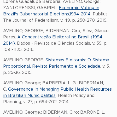
Lorena Guadalupe Barberia; AVELINO, George;
ZANLORENSSI, GABRIEL.
Economic Voting in
Brazil's Gubernatorial Elections,1994-2014
. Publius -
The Journal of Federalism, v. 49, p. 250-270, 2019.
AVELINO, GEORGE; BIDERMAN, Ciro; Silva, Glauco
Peres.
A Concentração Eleitoral no Brasil (1994-
2014)
. Dados - Revista de Ciências Sociais, v. 59, p.
1091-1125, 2016.
AVELINO, GEORGE.
Sistemas Eleitorais: O Sistema
Proporcional. Revista Parlamento e Sociedade
. v. 3,
p. 25-36, 2015.
AVELINO, George; BARBERIA, L. G.; BIDERMAN,
C.
Governance in Managing Public Health Resources
in Brazilian Municipalities
. Health Policy and
Planning, v. 27, p. 694-702, 2014.
AVELINO, George.; BIDERMAN, Ciro; BARONE, L.