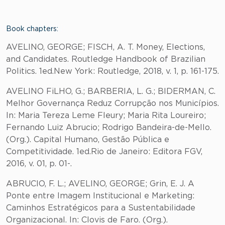
Book chapters:
AVELINO, GEORGE; FISCH, A. T. Money, Elections,
and Candidates. Routledge Handbook of Brazilian
Politics. 1ed.New York: Routledge, 2018, v. 1, p. 161-175.
AVELINO FiLHO, G.; BARBERIA, L. G.; BIDERMAN, C.
Melhor Governança Reduz Corrupção nos Municípios.
In: Maria Tereza Leme Fleury; Maria Rita Loureiro;
Fernando Luiz Abrucio; Rodrigo Bandeira-de-Mello.
(Org.). Capital Humano, Gestão Pública e
Competitividade. 1ed.Rio de Janeiro: Editora FGV,
2016, v. 01, p. 01-.
ABRUCIO, F. L.; AVELINO, GEORGE; Grin, E. J. A
Ponte entre Imagem Institucional e Marketing:
Caminhos Estratégicos para a Sustentabilidade
Organizacional. In: Clovis de Faro. (Org.).