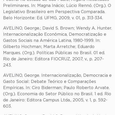
Preliminares. In: Magna Inácio; Lúcio Rennó. (Org.). O
Legislativo Brasileiro em Perspectiva Comparada.
Belo Horizonte: Ed. UFMG, 2009, v. 01, p. 313-334.
AVELINO, George.; David S. Brown; Wendy A. Hunter.
Internacionalização Econômica, Democratização e
Gastos Sociais na América Latina, 1980-1999. In:
Gilberto Hochman; Marta Arretche; Eduardo
Marques. (Org.). Políticas Públicas no Brasil. 01 ed.
Rio de Janeiro: Editora FIOCRUZ, 2007, v., p. 207-
243.
AVELINO, George. Internacionalização, Democracia e
Gasto Social: Debate Teórico e Comparações
Empíricas. In: Ciro Biderman; Paulo Roberto Arvate.
(Org.). Economia do Setor Público no Brasil. 1 ed. Rio
de Janeiro: Editora Campus Ltda., 2005, v. 1, p. 592-
603.