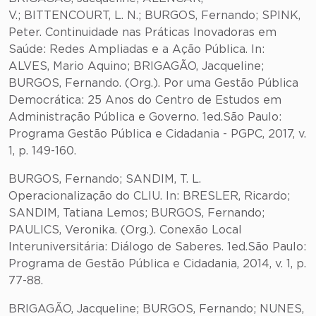
V.; BITTENCOURT, L. N.; BURGOS, Fernando; SPINK,
Peter. Continuidade nas Práticas Inovadoras em
Saúde: Redes Ampliadas e a Ação Pública. In:
ALVES, Mario Aquino; BRIGAGÃO, Jacqueline;
BURGOS, Fernando. (Org.). Por uma Gestão Pública
Democrática: 25 Anos do Centro de Estudos em
Administração Pública e Governo. 1ed.São Paulo:
Programa Gestão Pública e Cidadania - PGPC, 2017, v.
1, p. 149-160.
BURGOS, Fernando; SANDIM, T. L.
Operacionalização do CLIU. In: BRESLER, Ricardo;
SANDIM, Tatiana Lemos; BURGOS, Fernando;
PAULICS, Veronika. (Org.). Conexão Local
Interuniversitária: Diálogo de Saberes. 1ed.São Paulo:
Programa de Gestão Pública e Cidadania, 2014, v. 1, p.
77-88.
BRIGAGÃO, Jacqueline; BURGOS, Fernando; NUNES,