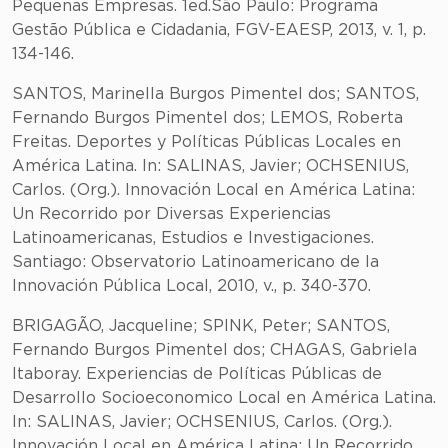
Pequenas Empresas. 1ed.São Paulo: Programa
Gestão Pública e Cidadania, FGV-EAESP, 2013, v. 1, p.
134-146.
SANTOS, Marinella Burgos Pimentel dos; SANTOS,
Fernando Burgos Pimentel dos; LEMOS, Roberta
Freitas. Deportes y Políticas Públicas Locales en
América Latina. In: SALINAS, Javier; OCHSENIUS,
Carlos. (Org.). Innovación Local en América Latina:
Un Recorrido por Diversas Experiencias
Latinoamericanas, Estudios e Investigaciones.
Santiago: Observatorio Latinoamericano de la
Innovación Pública Local, 2010, v., p. 340-370.
BRIGAGÃO, Jacqueline; SPINK, Peter; SANTOS,
Fernando Burgos Pimentel dos; CHAGAS, Gabriela
Itaboray. Experiencias de Políticas Públicas de
Desarrollo Socioeconomico Local en América Latina.
In: SALINAS, Javier; OCHSENIUS, Carlos. (Org.).
Innovación Local en América Latina: Un Recorrido