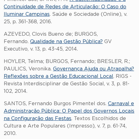
Continuidade de Redes de Articulação: O Caso do
Iluminar Campinas
. Saúde e Sociedade (Online), v.
25, p. 361-368, 2016.
AZEVEDO, Clovis Bueno de; BURGOS,
Fernando.
Qualidade na Gestão Pública?
GV
Executivo, v. 13, p. 43-45, 2014.
HOYLER, Telma; BURGOS, Fernando; BRESLER, R.;
PAULICS, Veronika.
Governança Ajuda ou Atrapalha?
Reflexões sobre a Gestão Educacional Local
. RIGS -
Revista Interdisciplinar de Gestão Social, v. 3, p. 81-
102, 2014.
SANTOS, Fernando Burgos Pimentel dos.
Carnaval e
Administração Pública: O Papel dos Governos Locais
na Configuração das Festas
. Textos Escolhidos de
Cultura e Arte Populares (Impresso), v. 7, p. 61-74,
2010.