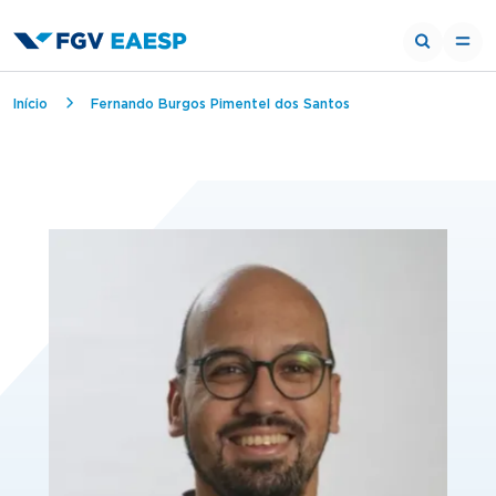
Breadcrumb
Início
Fernando Burgos Pimentel dos Santos