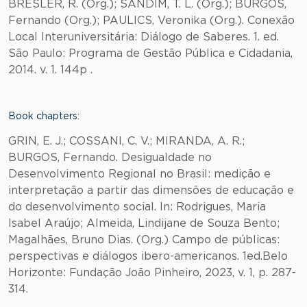
BRESLER, R. (Org.); SANDIM, T. L. (Org.); BURGOS,
Fernando (Org.); PAULICS, Veronika (Org.). Conexão
Local Interuniversitária: Diálogo de Saberes. 1. ed.
São Paulo: Programa de Gestão Pública e Cidadania,
2014. v. 1. 144p .
Book chapters:
GRIN, E. J.; COSSANI, C. V.; MIRANDA, A. R.;
BURGOS, Fernando. Desigualdade no
Desenvolvimento Regional no Brasil: medição e
interpretação a partir das dimensões de educação e
do desenvolvimento social. In: Rodrigues, Maria
Isabel Araújo; Almeida, Lindijane de Souza Bento;
Magalhães, Bruno Dias. (Org.) Campo de públicas:
perspectivas e diálogos ibero-americanos. 1ed.Belo
Horizonte: Fundação João Pinheiro, 2023, v. 1, p. 287-
314.