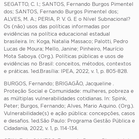
SEGATTO, C. I.; SANTOS, Fernando Burgos Pimentel
dos; SANTOS, Fernando Burgos Pimentel dos;
ALVES, M. A.; PERIA, P. V. G. E o Nível Subnacional?
Os (não) usos das políticas informadas por
evidências na política educacional estadual
brasileira. In: Koga, Natalia Massaco; Palotti, Pedro
Lucas de Moura; Mello, Janine; Pinheiro, Maurício
Mota Saboya. (Org.). Políticas públicas e usos de
evidências no Brasil: conceitos, métodos, contextos
e práticas. 1ed.Brasília: IPEA, 2022, v. 1, p. 805-828.
BURGOS, Fernando; BRIGAGÃO, Jacqueline .
Proteção Social e Comunidade: mulheres, pobreza e
as múltiplas vulnerabilidades cotidianas. In: Spink,
Peter; Burgos, Fernando; Alves, Mario Aquino. (Org.).
Vulnerabilidade(s) e ação pública: concepções, casos
e desafios. 1ed.São Paulo: Programa Gestão Pública e
Cidadania, 2022, v. 1, p. 114-134.