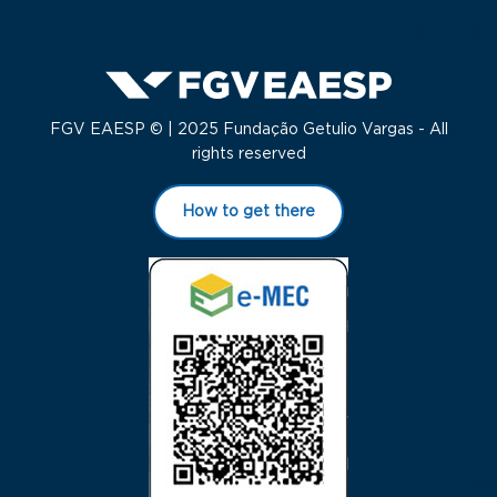
FGV EAESP © | 2025 Fundação Getulio Vargas - All
rights reserved
How to get there