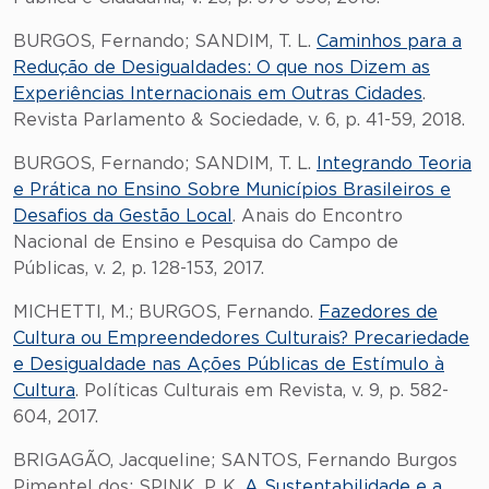
BURGOS, Fernando; SANDIM, T. L.
Caminhos para a
Redução de Desigualdades: O que nos Dizem as
Experiências Internacionais em Outras Cidades
.
Revista Parlamento & Sociedade, v. 6, p. 41-59, 2018.
BURGOS, Fernando; SANDIM, T. L.
Integrando Teoria
e Prática no Ensino Sobre Municípios Brasileiros e
Desafios da Gestão Local
. Anais do Encontro
Nacional de Ensino e Pesquisa do Campo de
Públicas, v. 2, p. 128-153, 2017.
MICHETTI, M.; BURGOS, Fernando.
Fazedores de
Cultura ou Empreendedores Culturais? Precariedade
e Desigualdade nas Ações Públicas de Estímulo à
Cultura
. Políticas Culturais em Revista, v. 9, p. 582-
604, 2017.
BRIGAGÃO, Jacqueline; SANTOS, Fernando Burgos
Pimentel dos; SPINK, P. K.
A Sustentabilidade e a