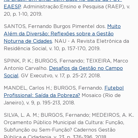
EAESP
. Administração:Ensino e Pesquisa (RAEP), v.
20, p. 1-10, 2019.
SANTOS, Fernando Burgos Pimentel dos.
Muito
Além da Diversão: Reflexões sobre a Gestão
Noturna de Cidades
. NAU - A Revista Eletrônica da
Residência Social, v. 10, p. 157-170, 2019.
SPINK, P. K.; BURGOS, Fernando; TEIXEIRA, Marco
Antonio Carvalho.
Desafios da Gestão no Campo
Social
. GV Executvo, v. 17, p. 25-27, 2018.
MANDEL, Carlos H.; BURGOS, Fernando.
Futebol
Profissional: Saída da Pobreza?
Mosaico (Rio de
Janeiro), v. 9, p. 195-213, 2018.
SILVA, L. A. M.; BURGOS, Fernando; MEDEIROS, A. K..
Orçamento Público Municipal da Cultura: Função,
Subfunção ou Sem-Função? Cadernos Gestão
Pública e Cidadania, v. 23, p. 376-396, 2018.