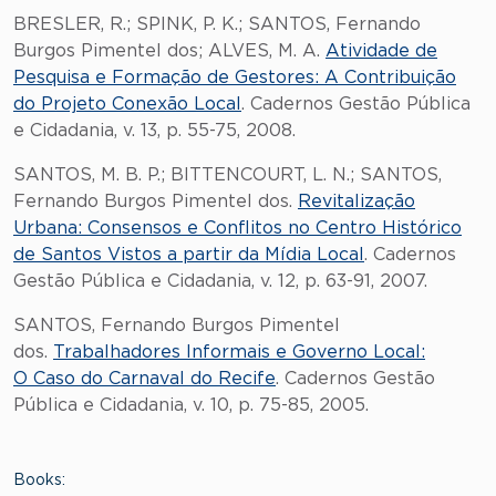
BRESLER, R.; SPINK, P. K.; SANTOS, Fernando
Burgos Pimentel dos; ALVES, M. A.
Atividade de
Pesquisa e Formação de Gestores: A Contribuição
do Projeto Conexão Local
. Cadernos Gestão Pública
e Cidadania, v. 13, p. 55-75, 2008.
SANTOS, M. B. P.; BITTENCOURT, L. N.; SANTOS,
Fernando Burgos Pimentel dos.
Revitalização
Urbana: Consensos e Conflitos no Centro Histórico
de Santos Vistos a partir da Mídia Local
. Cadernos
Gestão Pública e Cidadania, v. 12, p. 63-91, 2007.
SANTOS, Fernando Burgos Pimentel
dos.
Trabalhadores Informais e Governo Local:
O Caso do Carnaval do Recife
. Cadernos Gestão
Pública e Cidadania, v. 10, p. 75-85, 2005.
Books: