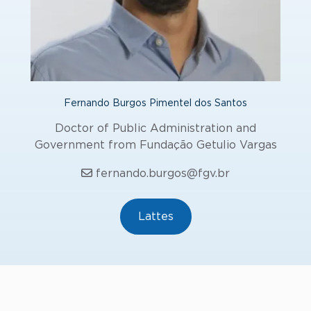
Fernando Burgos Pimentel dos Santos
Doctor of Public Administration and
Government from Fundação Getulio Vargas
fernando.burgos@fgv.br
Lattes