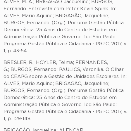
ALVES, M. A.; BRIGAGÃO, Jacqueline; BURGOS,
Fernando. Entrevista com Peter Kevin Spink. In:
ALVES, Mario Aquino; BRIGAGÃO, Jacqueline;
BURGOS, Fernando. (Org.). Por uma Gestão Pública
Democrática: 25 Anos do Centro de Estudos em
Administração Pública e Governo. 1ed.São Paulo:
Programa Gestão Pública e Cidadania - PGPC, 2017, v.
1, p. 43-54.
BRESLER, R.; HOYLER, Telma; FERNANDES,
G.; BURGOS, Fernando; PAULICS, Veronika. O Olhar
do CEAPG sobre a Gestão de Unidades Escolares. In:
ALVES, Mario Aquino; BRIGAGÃO, Jacqueline;
BURGOS, Fernando. (Org.). Por uma Gestão Pública
Democrática: 25 Anos do Centro de Estudos em
Administração Pública e Governo. 1ed.São Paulo:
Programa Gestão Pública e Cidadania - PGPC, 2017, v.
1, p. 129-148.
BRIGAGÃO, Jacqueline; ALENCAR,