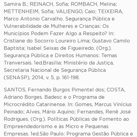
Samira B.; REINACH, Sofia; ROMBACH, Melina;
METTENHEIM, Sofia; VALIENGO, Caio; TEIXEIRA,
Marco Antonio Carvalho. Segurança Pública e
Vulnerabilidade de Mulheres e Crianças: Os
Municípios Podem Fazer Algo a Respeito? In:
Cristiane do Socorro Loureiro Lima; Gustavo Camilo
Baptista; Isabel Seixas de Figueiredo. (Org.).
Segurança Pública e Direitos Humanos: Temas
Tranversais. 1ed.Brasília: Ministério da Justiça,
Secretaria Nacional de Segurança Pública
(SENASP), 2014, v. 5, p. 161-198.
SANTOS, Fernando Burgos Pimentel dos; COSTA,
Adriano Borges. Badesc e o Programa de
Microcrédito Catarinense. In: Gomes, Marcus Vinícius
Peinado; Alves, Mário Aquino; Fernandes, Renê José
Rodrigues. (Org.). Políticas Públicas de Fomento ao
Empreendedorismo e às Micro e Pequenas
Empresas. 1ed.São Paulo: Programa Gestão Pública e