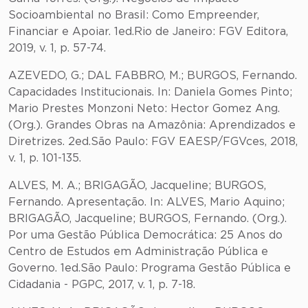
Socioambiental no Brasil: Como Empreender,
Financiar e Apoiar. 1ed.Rio de Janeiro: FGV Editora,
2019, v. 1, p. 57-74.
AZEVEDO, G.; DAL FABBRO, M.; BURGOS, Fernando.
Capacidades Institucionais. In: Daniela Gomes Pinto;
Mario Prestes Monzoni Neto: Hector Gomez Ang.
(Org.). Grandes Obras na Amazônia: Aprendizados e
Diretrizes. 2ed.São Paulo: FGV EAESP/FGVces, 2018,
v. 1, p. 101-135.
ALVES, M. A.; BRIGAGÃO, Jacqueline; BURGOS,
Fernando. Apresentação. In: ALVES, Mario Aquino;
BRIGAGÃO, Jacqueline; BURGOS, Fernando. (Org.).
Por uma Gestão Pública Democrática: 25 Anos do
Centro de Estudos em Administração Pública e
Governo. 1ed.São Paulo: Programa Gestão Pública e
Cidadania - PGPC, 2017, v. 1, p. 7-18.