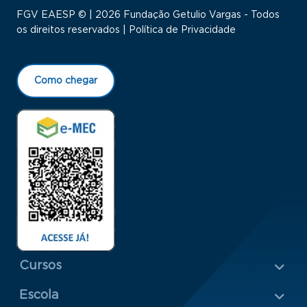
FGV EAESP © | 2026 Fundação Getulio Vargas - Todos
os direitos reservados |
Política de Privacidade
Como chegar
Menu Rodapé 1
Cursos
Escola