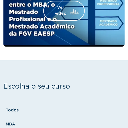
Ver
vídeo
Escolha o seu curso
Tipo
Todos
MBA