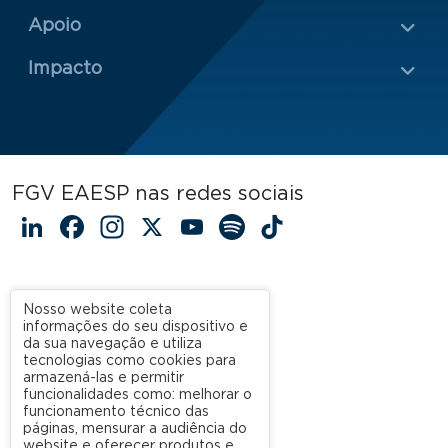
Rodapé 2
Apoio
Impacto
FGV EAESP nas redes sociais
LinkedIn
Facebook
Instagram
X
YouTube
Spotify
TikTok
Nosso website coleta
informações do seu dispositivo e
da sua navegação e utiliza
tecnologias como cookies para
armazená-las e permitir
funcionalidades como: melhorar o
funcionamento técnico das
páginas, mensurar a audiência do
website e oferecer produtos e