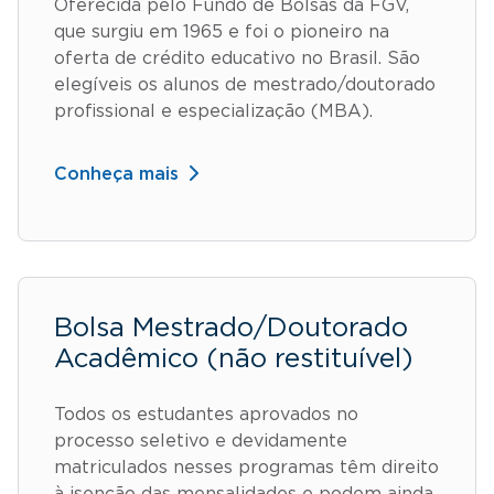
Oferecida pelo Fundo de Bolsas da FGV,
que surgiu em 1965 e foi o pioneiro na
oferta de crédito educativo no Brasil. São
elegíveis os alunos de mestrado/doutorado
profissional e especialização (MBA).
Conheça mais
Bolsa Mestrado/Doutorado
Acadêmico (não restituível)
Todos os estudantes aprovados no
processo seletivo e devidamente
matriculados nesses programas têm direito
à isenção das mensalidades e podem ainda