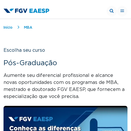
Trilha de navegação
Início
MBA
Escolha seu curso
Pós-Graduação
Aumente seu diferencial profissional e alcance
novas oportunidades com os programas de MBA,
mestrado e doutorado FGV EAESP, que fornecem a
especialização que você precisa.