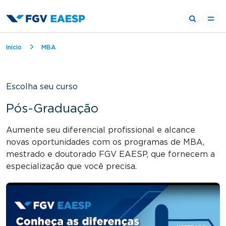
Trilha de navegação
Início
MBA
Escolha seu curso
Pós-Graduação
Aumente seu diferencial profissional e alcance
novas oportunidades com os programas de MBA,
mestrado e doutorado FGV EAESP, que fornecem a
especialização que você precisa.