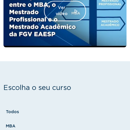
Ver
vídeo
Escolha o seu curso
Tipo
Todos
MBA