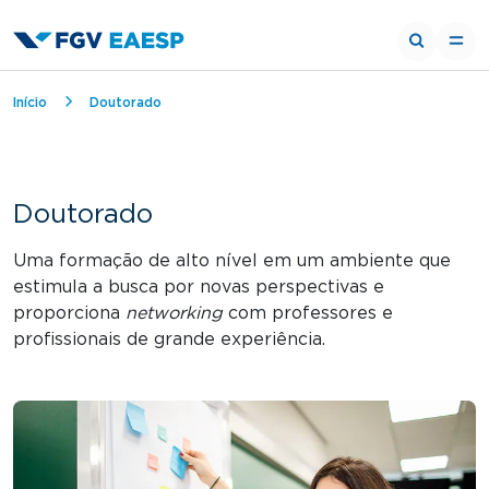
Trilha de navegação
Início
Doutorado
Doutorado
Uma formação de alto nível em um ambiente que
estimula a busca por novas perspectivas e
proporciona
networking
com professores e
profissionais de grande experiência.