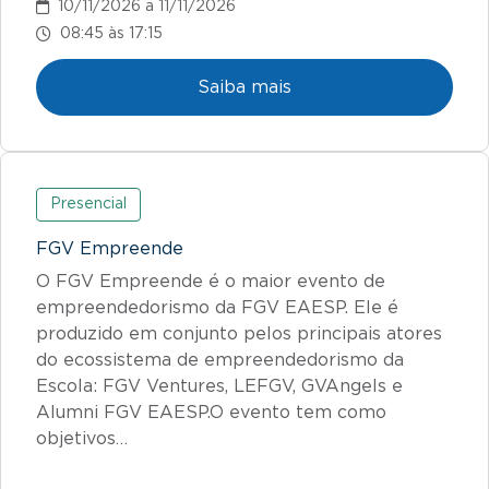
10/11/2026 a 11/11/2026
08:45 às 17:15
Saiba mais
Presencial
FGV Empreende
O FGV Empreende é o maior evento de
empreendedorismo da FGV EAESP. Ele é
produzido em conjunto pelos principais atores
do ecossistema de empreendedorismo da
Escola: FGV Ventures, LEFGV, GVAngels e
Alumni FGV EAESP.O evento tem como
objetivos…