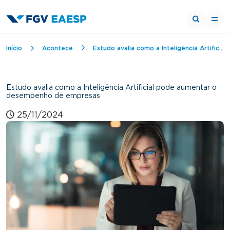
Trilha de navegação
Início
Acontece
Estudo avalia como a Inteligência Artificial pode aumentar o desempenho de empresas
Estudo avalia como a Inteligência Artificial pode aumentar o
desempenho de empresas
25/11/2024