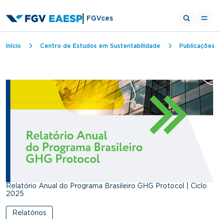
FGVces
Trilha de navegação
Início
Centro de Estudos em Sustentabilidade
Publicações
Relatório Anual do Programa Brasileiro GHG Protocol | Ciclo
2025
Relatórios