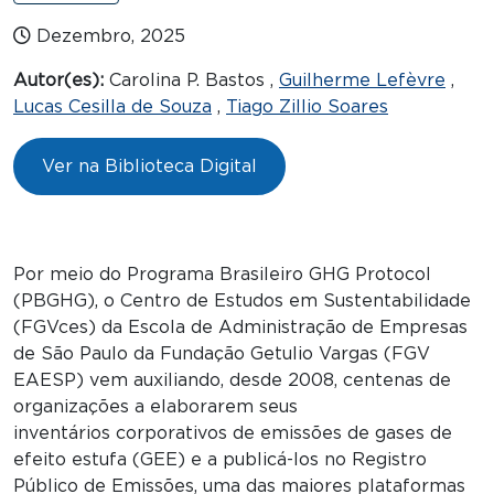
Dezembro, 2025
Autor(es):
Carolina P. Bastos ,
Guilherme Lefèvre
,
Lucas Cesilla de Souza
,
Tiago Zillio Soares
Ver na Biblioteca Digital
Por meio do Programa Brasileiro GHG Protocol
(PBGHG), o Centro de Estudos em Sustentabilidade
(FGVces) da Escola de Administração de Empresas
de São Paulo da Fundação Getulio Vargas (FGV
EAESP) vem auxiliando, desde 2008, centenas de
organizações a elaborarem seus
inventários corporativos de emissões de gases de
efeito estufa (GEE) e a publicá-los no Registro
Público de Emissões, uma das maiores plataformas