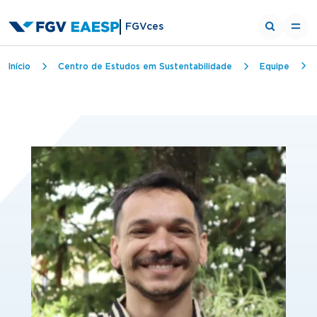
FGVces
Trilha de navegação
Início
Centro de Estudos em Sustentabilidade
Equipe