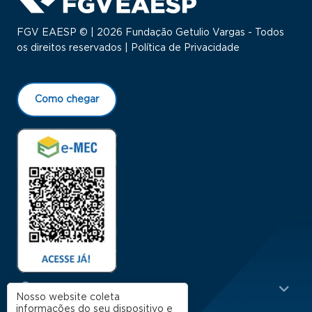
FGV EAESP © | 2026 Fundação Getulio Vargas - Todos
os direitos reservados |
Política de Privacidade
Como chegar
Menu Rodapé 1
Cursos
Nosso website coleta
informações do seu dispositivo e