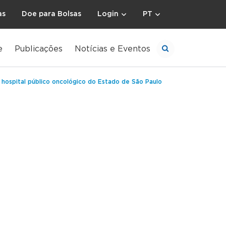
as
Doe para Bolsas
Login
PT
e
Publicações
Notícias e Eventos
 hospital público oncológico do Estado de São Paulo