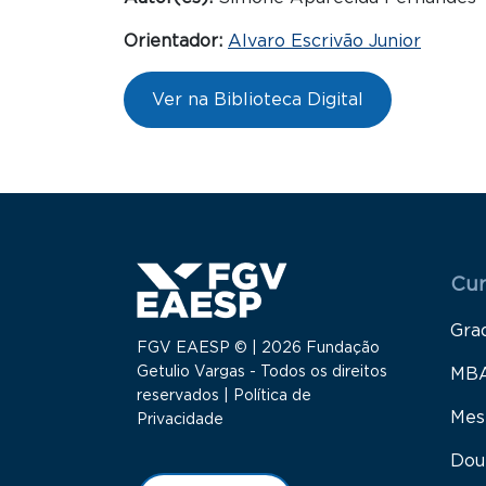
Orientador:
Alvaro Escrivão Junior
Ver na Biblioteca Digital
Menu
Cur
Gra
FGV EAESP © | 2026 Fundação
Getulio Vargas - Todos os direitos
MB
reservados |
Política de
Mes
Privacidade
Dou