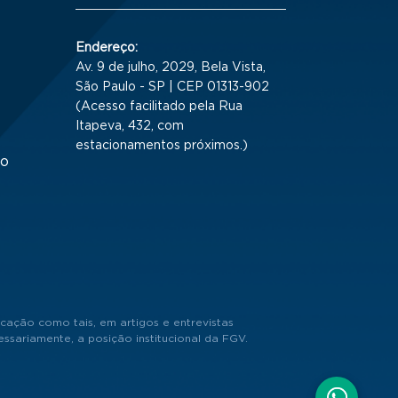
Endereço:
Av. 9 de julho, 2029, Bela Vista,
São Paulo - SP | CEP 01313-902
(Acesso facilitado pela Rua
Itapeva, 432, com
estacionamentos próximos.)
to
cação como tais, em artigos e entrevistas
sariamente, a posição institucional da FGV.