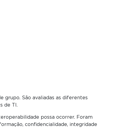
de grupo. São avaliadas as diferentes
s de TI.
nteroperabilidade possa ocorrer. Foram
ormação, confidencialidade, integridade