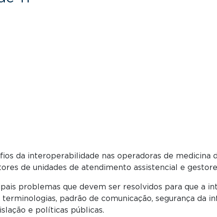
safios da interoperabilidade nas operadoras de medicina 
ores de unidades de atendimento assistencial e gestore
ncipais problemas que devem ser resolvidos para que a i
terminologias, padrão de comunicação, segurança da inf
islação e políticas públicas.