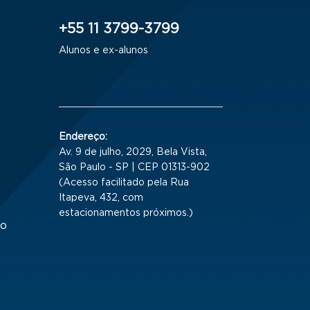
+55 11 3799-3799
Alunos e ex-alunos
Endereço:
Av. 9 de julho, 2029, Bela Vista,
São Paulo - SP | CEP 01313-902
(Acesso facilitado pela Rua
Itapeva, 432, com
estacionamentos próximos.)
to