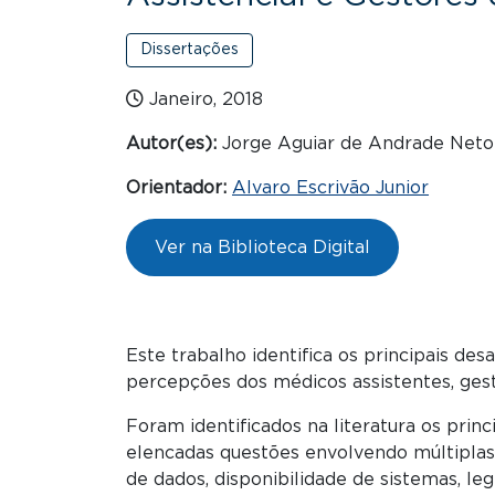
Dissertações
Janeiro, 2018
Autor(es):
Jorge Aguiar de Andrade Neto
Orientador:
Alvaro Escrivão Junior
Ver na Biblioteca Digital
Este trabalho identifica os principais de
percepções dos médicos assistentes, gest
Foram identificados na literatura os pri
elencadas questões envolvendo múltiplas 
de dados, disponibilidade de sistemas, leg