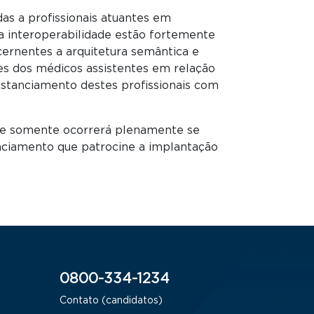
as a profissionais atuantes em
a interoperabilidade estão fortemente
cernentes a arquitetura semântica e
es dos médicos assistentes em relação
istanciamento destes profissionais com
dade somente ocorrerá plenamente se
anciamento que patrocine a implantação
0800-334-1234
Contato (candidatos)