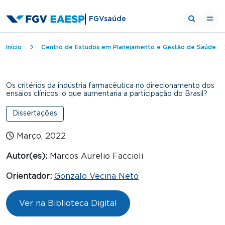
FGVsaúde
Trilha de navegação
Início
Centro de Estudos em Planejamento e Gestão de Saúde
Os critérios da indústria farmacêutica no direcionamento dos
ensaios clínicos: o que aumentaria a participação do Brasil?
Dissertações
Março, 2022
Autor(es):
Marcos Aurelio Faccioli
Orientador:
Gonzalo Vecina Neto
Ver na Biblioteca Digital