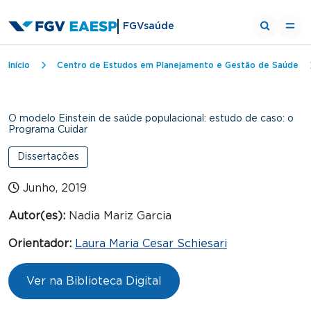
FGVsaúde
Trilha de navegação
Início
Centro de Estudos em Planejamento e Gestão de Saúde
O modelo Einstein de saúde populacional: estudo de caso: o
Programa Cuidar
Dissertações
Junho, 2019
Autor(es):
Nadia Mariz Garcia
Orientador:
Laura Maria Cesar Schiesari
Ver na Biblioteca Digital