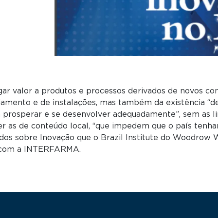
egar valor a produtos e processos derivados de novos c
ciamento e de instalações, mas também da existência “
prosperar e se desenvolver adequadamente”, sem as lim
ser as de conteúdo local, “que impedem que o país tenha
udos sobre Inovação que o Brazil Institute do Woodrow W
a com a INTERFARMA.