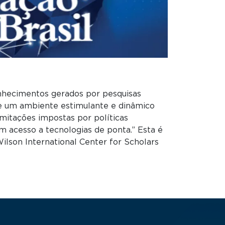
onhecimentos gerados por pesquisas
de um ambiente estimulante e dinâmico
itações impostas por políticas
m acesso a tecnologias de ponta.” Esta é
ilson International Center for Scholars