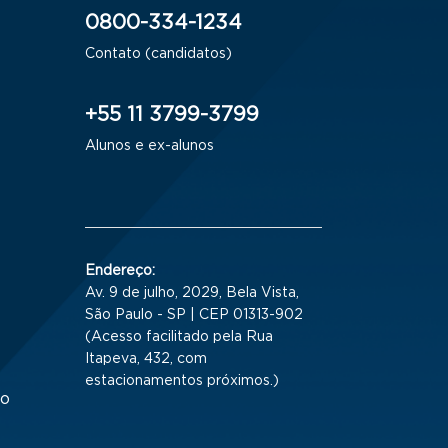
0800-334-1234
Contato (candidatos)
+55 11 3799-3799
Alunos e ex-alunos
Endereço:
Av. 9 de julho, 2029, Bela Vista,
São Paulo - SP | CEP 01313-902
(Acesso facilitado pela Rua
Itapeva, 432, com
estacionamentos próximos.)
to