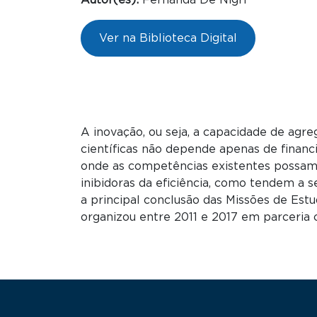
Autor(es):
Fernanda De Nigri
Ver na Biblioteca Digital
A inovação, ou seja, a capacidade de agr
científicas não depende apenas de finan
onde as competências existentes possam 
inibidoras da eficiência, como tendem a 
a principal conclusão das Missões de Est
organizou entre 2011 e 2017 em parceri