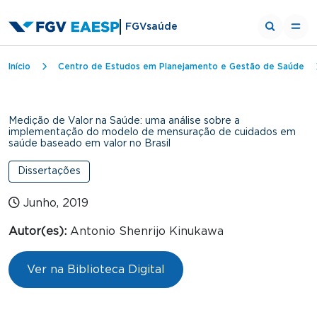
FGVsaúde
Trilha de navegação
Início
Centro de Estudos em Planejamento e Gestão de Saúde
Medição de Valor na Saúde: uma análise sobre a
implementação do modelo de mensuração de cuidados em
saúde baseado em valor no Brasil
Dissertações
Junho, 2019
Autor(es):
Antonio Shenrijo Kinukawa
Ver na Biblioteca Digital