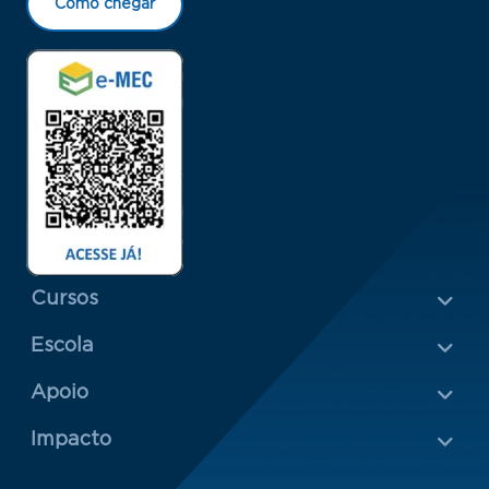
Como chegar
Menu Rodapé 1
Cursos
Escola
Rodapé 2
Apoio
Impacto