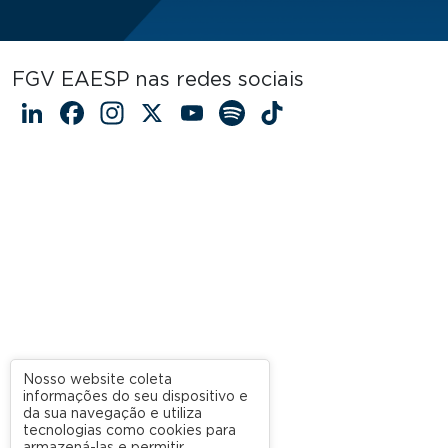
FGV EAESP nas redes sociais
LinkedIn
Facebook
Instagram
X
YouTube
Spotify
TikTok
Nosso website coleta
informações do seu dispositivo e
da sua navegação e utiliza
tecnologias como cookies para