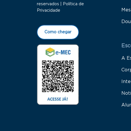
reservados |
Política de
Mes
Privacidade
Dou
Como chegar
Esc
A E
Cor
Inte
Not
Alu