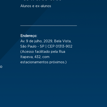
Alunos e ex-alunos
Endereço:
Av. 9 de julho, 2029, Bela Vista,
São Paulo - SP | CEP 01313-902
(Acesso facilitado pela Rua
Itapeva, 432, com
estacionamentos próximos.)
to