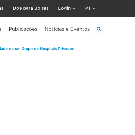
as
Doe para Bolsas
Login
PT
e
Publicações
Notícias e Eventos
idade de um Grupo de Hospitais Privados