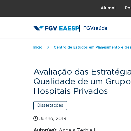
Topo
Alumni
Po
FGVsaúde
Trilha de navegação
Início
Centro de Estudos em Planejamento e Ge
Avaliação das Estratégi
Qualidade de um Grupo
Hospitais Privados
Dissertações
Junho, 2019
Autor(es):
Angela Zerbielli