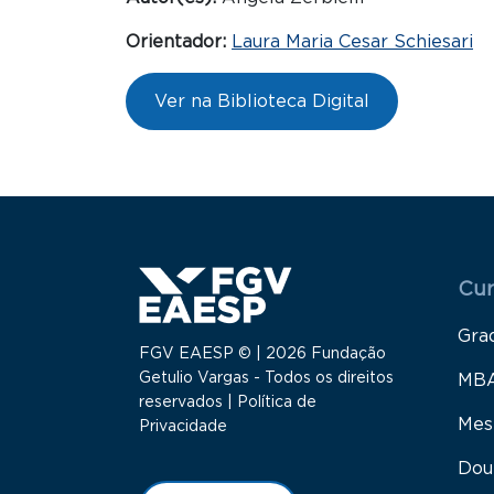
Orientador:
Laura Maria Cesar Schiesari
Ver na Biblioteca Digital
Menu
Cur
Gra
FGV EAESP © | 2026 Fundação
Getulio Vargas - Todos os direitos
MB
reservados |
Política de
Mes
Privacidade
Dou