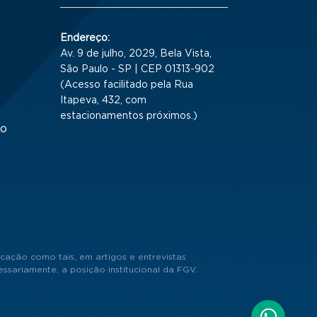
Endereço:
Av. 9 de julho, 2029, Bela Vista,
São Paulo - SP | CEP 01313-902
(Acesso facilitado pela Rua
Itapeva, 432, com
estacionamentos próximos.)
to
cação como tais, em artigos e entrevistas
sariamente, a posição institucional da FGV.