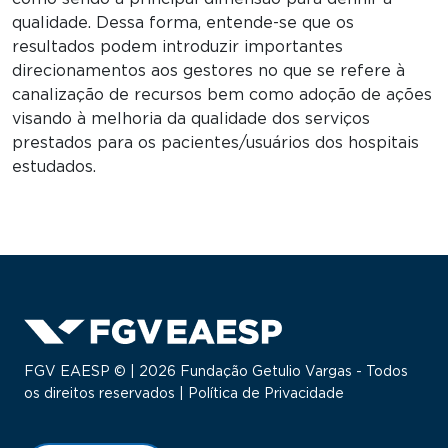
qualidade. Dessa forma, entende-se que os
resultados podem introduzir importantes
direcionamentos aos gestores no que se refere à
canalização de recursos bem como adoção de ações
visando à melhoria da qualidade dos serviços
prestados para os pacientes/usuários dos hospitais
estudados.
FGV EAESP © | 2026 Fundação Getulio Vargas - Todos
os direitos reservados |
Política de Privacidade