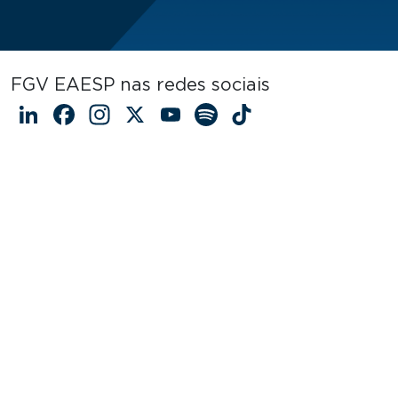
FGV EAESP nas redes sociais
LinkedIn
Facebook
Instagram
X
YouTube
Spotify
TikTok