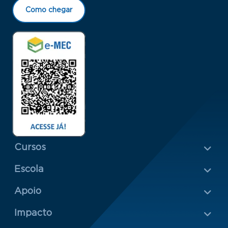
Como chegar
Menu Rodapé 1
Cursos
Escola
Rodapé 2
Apoio
Impacto