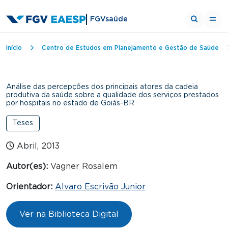
FGVsaúde
Trilha de navegação
Início
Centro de Estudos em Planejamento e Gestão de Saúde
Análise das percepções dos principais atores da cadeia
produtiva da saúde sobre a qualidade dos serviços prestados
por hospitais no estado de Goiás-BR
Teses
Abril, 2013
Autor(es):
Vagner Rosalem
Orientador:
Alvaro Escrivão Junior
Ver na Biblioteca Digital