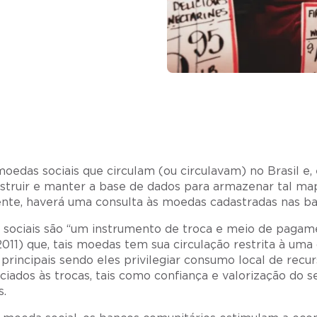
edas sociais que circulam (ou circulavam) no Brasil e
struir e manter a base de dados para armazenar tal ma
te, haverá uma consulta às moedas cadastradas nas base
sociais são “um instrumento de troca e meio de pagam
011) que, tais moedas tem sua circulação restrita à uma
s principais sendo eles privilegiar consumo local de recu
ociados às trocas, tais como confiança e valorização do
s.