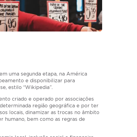
, em uma segunda etapa, na América
peamento e disponibilizar para
, estilo “Wikipedia”.
ento criado e operado por associações
 determinada região geográfica e por ter
rsos locais, dinamizar as trocas no âmbito
 ser humano, bem como as regras de