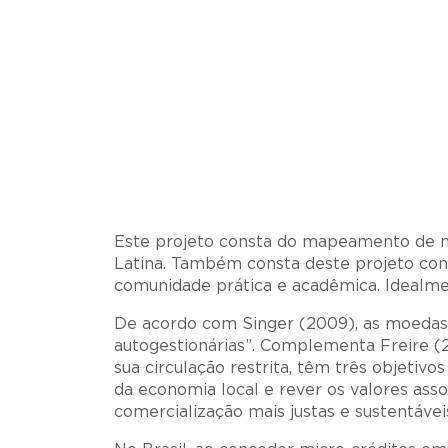
Este projeto consta do mapeamento de mo
Latina. Também consta deste projeto con
comunidade prática e acadêmica. Idealmen
De acordo com Singer (2009), as moedas 
autogestionárias”. Complementa Freire (2
sua circulação restrita, têm três objetivo
da economia local e rever os valores ass
comercialização mais justas e sustentávei