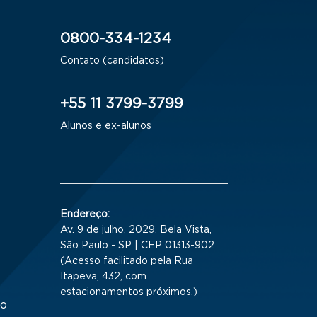
0800-334-1234
Contato (candidatos)
+55 11 3799-3799
Alunos e ex-alunos
Endereço:
Av. 9 de julho, 2029, Bela Vista,
São Paulo - SP | CEP 01313-902
(Acesso facilitado pela Rua
Itapeva, 432, com
estacionamentos próximos.)
to