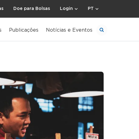
as
Doe para Bolsas
Login
PT
s
Publicações
Notícias e Eventos