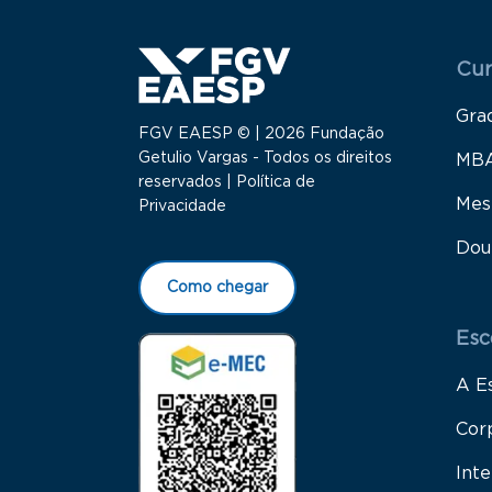
Menu
Cur
Gra
FGV EAESP © | 2026 Fundação
Getulio Vargas - Todos os direitos
MB
reservados |
Política de
Mes
Privacidade
Dou
Como chegar
Esc
A E
Cor
Inte