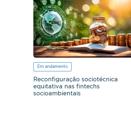
Em andamento
Reconfiguração sociotécnica
equitativa nas fintechs
socioambientais