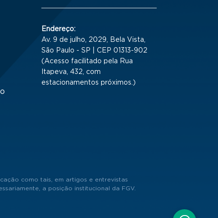
Endereço:
Av. 9 de julho, 2029, Bela Vista,
São Paulo - SP | CEP 01313-902
(Acesso facilitado pela Rua
Itapeva, 432, com
estacionamentos próximos.)
to
cação como tais, em artigos e entrevistas
sariamente, a posição institucional da FGV.