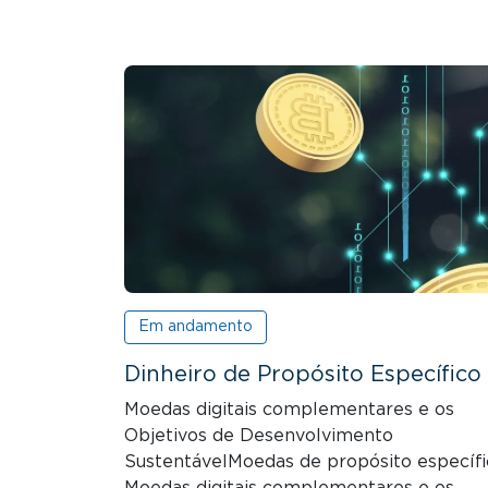
Em andamento
Dinheiro de Propósito Específico
Moedas digitais complementares e os
Objetivos de Desenvolvimento
SustentávelMoedas de propósito específi
Moedas digitais complementares e os