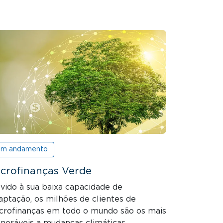
m andamento
crofinanças Verde
vido à sua baixa capacidade de
aptação, os milhões de clientes de
crofinanças em todo o mundo são os mais
lneráveis ​​a mudanças climáticas.