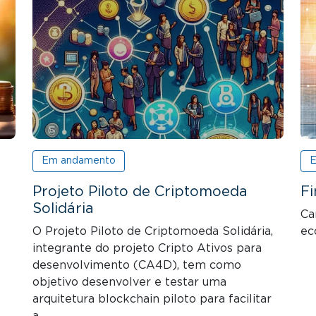
Em andamento
E
Projeto Piloto de Criptomoeda
F
Solidária
Ca
O Projeto Piloto de Criptomoeda Solidária,
ec
integrante do projeto Cripto Ativos para
desenvolvimento (CA4D), tem como
objetivo desenvolver e testar uma
arquitetura blockchain piloto para facilitar
a…