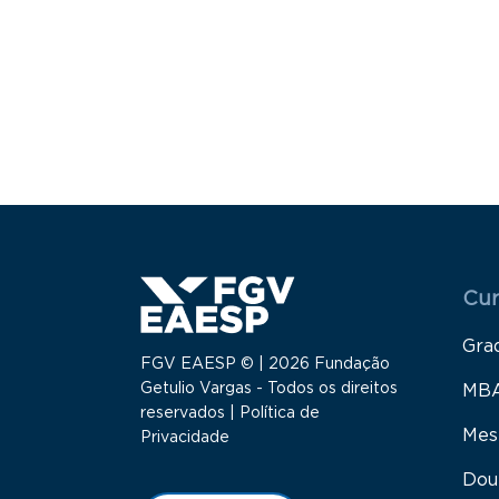
Paginação
Menu
Cur
Gra
FGV EAESP © | 2026 Fundação
Getulio Vargas - Todos os direitos
MB
reservados |
Política de
Mes
Privacidade
Dou