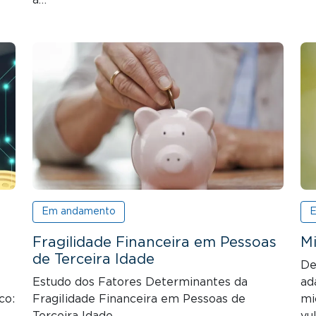
Em andamento
E
Fragilidade Financeira em Pessoas
Mi
de Terceira Idade
De
Estudo dos Fatores Determinantes da
ad
co:
Fragilidade Financeira em Pessoas de
mi
Terceira Idade
vu