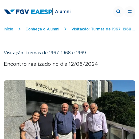
Alumni
Trilha de navegação
Início
Conheça o Alumni
Visitação: Turmas de 1967, 1968 e 1969
Visitação: Turmas de 1967, 1968 e 1969
Encontro realizado no dia 12/06/2024