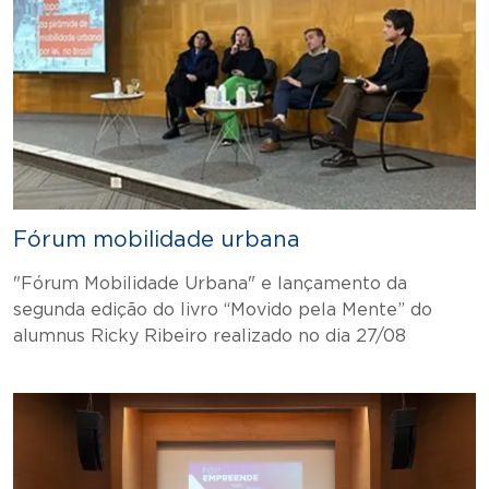
Fórum mobilidade urbana
"Fórum Mobilidade Urbana" e lançamento da
segunda edição do livro “Movido pela Mente” do
alumnus Ricky Ribeiro realizado no dia 27/08