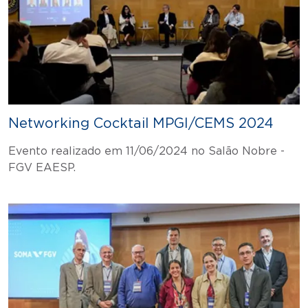
Networking Cocktail MPGI/CEMS 2024
Evento realizado em 11/06/2024 no Salão Nobre -
FGV EAESP.