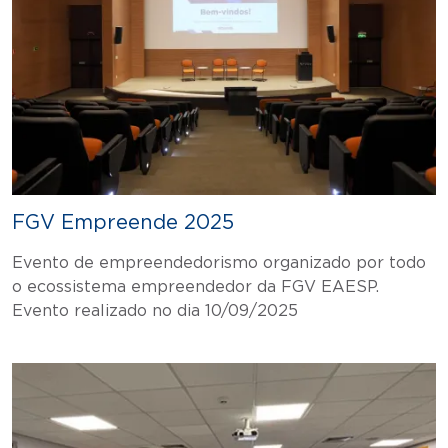
FGV Empreende 2025
Evento de empreendedorismo organizado por todo
o ecossistema empreendedor da FGV EAESP.
Evento realizado no dia 10/09/2025