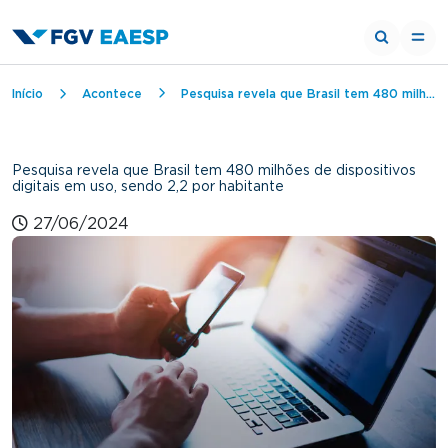
Trilha de navegação
Início
Acontece
Pesquisa revela que Brasil tem 480 milhões de dispositivos digitais em uso, sendo 2,2 por habitante
Pesquisa revela que Brasil tem 480 milhões de dispositivos
digitais em uso, sendo 2,2 por habitante
27/06/2024