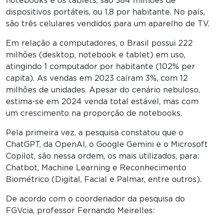
notebooks e os tablets, são 384 milhões de
dispositivos portáteis, ou 1,8 por habitante. No país,
são três celulares vendidos para um aparelho de TV.
Em relação a computadores, o Brasil possui 222
milhões (desktop, notebook e tablet) em uso,
atingindo 1 computador por habitante (102% per
capita). As vendas em 2023 caíram 3%, com 12
milhões de unidades. Apesar do cenário nebuloso,
estima-se em 2024 venda total estável, mas com
um crescimento na proporção de notebooks.
Pela primeira vez, a pesquisa constatou que o
ChatGPT, da OpenAI, o Google Gemini e o Microsoft
Copilot, são nessa ordem, os mais utilizados, para:
Chatbot, Machine Learning e Reconhecimento
Biométrico (Digital, Facial e Palmar, entre outros).
De acordo com o coordenador da pesquisa do
FGVcia, professor Fernando Meirelles: