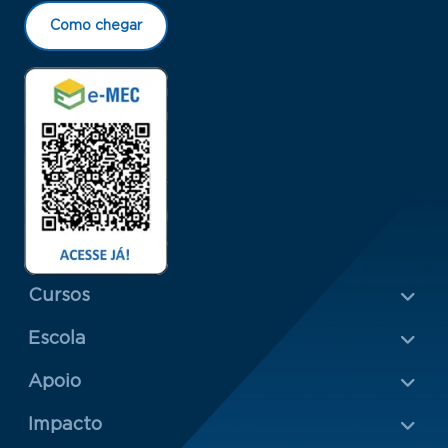
Como chegar
Menu Rodapé 1
Cursos
Escola
Rodapé 2
Apoio
Impacto