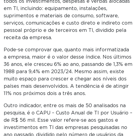
todos os investimentos, despesas e verbas alocadas
em TI, incluindo: equipamento, instalações,
suprimentos e materiais de consumo, software,
serviços, comunicações e custo direto e indireto com
pessoal próprio e de terceiros em TI, dividido pela
receita da empresa.
Pode-se comprovar que, quanto mais informatizada
a empresa, maior é o valor desse índice. Nos últimos
36 anos, ele cresceu 6% ao ano, passando de 1,3% em
1988 para 9,4% em 2023/24. Mesmo assim, existe
muito espaço para crescer e chegar aos níveis dos
países mais desenvolvidos. A tendência é de atingir
11% nos próximos dois a três anos.
Outro indicador, entre os mais de 50 analisados na
pesquisa, é o CAPU – Custo Anual de TI por Usuário –
de R$ 56 mil. Esse valor refere-se aos gastos e
investimentos em TI das empresas pesquisadas no
ano passado, dividido pelo número de usuários da