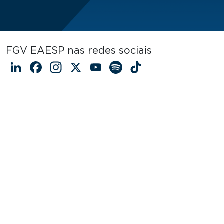
FGV EAESP nas redes sociais
LinkedIn
Facebook
Instagram
X
YouTube
Spotify
TikTok