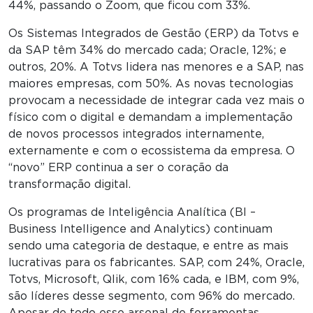
44%, passando o Zoom, que ficou com 33%.
Os Sistemas Integrados de Gestão (ERP) da Totvs e
da SAP têm 34% do mercado cada; Oracle, 12%; e
outros, 20%. A Totvs lidera nas menores e a SAP, nas
maiores empresas, com 50%. As novas tecnologias
provocam a necessidade de integrar cada vez mais o
físico com o digital e demandam a implementação
de novos processos integrados internamente,
externamente e com o ecossistema da empresa. O
“novo” ERP continua a ser o coração da
transformação digital.
Os programas de Inteligência Analítica (BI –
Business Intelligence and Analytics) continuam
sendo uma categoria de destaque, e entre as mais
lucrativas para os fabricantes. SAP, com 24%, Oracle,
Totvs, Microsoft, Qlik, com 16% cada, e IBM, com 9%,
são líderes desse segmento, com 96% do mercado.
Apesar de todo esse arsenal de ferramentas