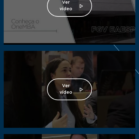
Ver
vídeo
Ver
vídeo