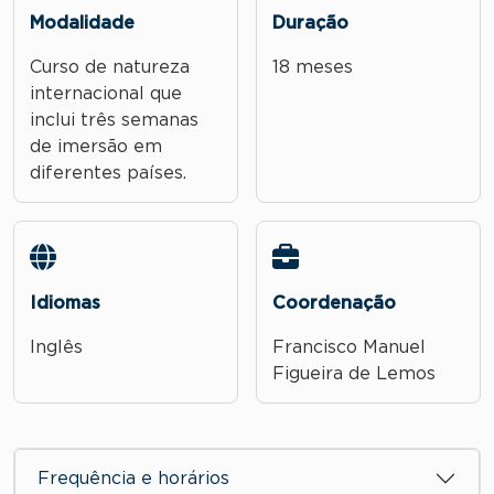
Modalidade
Duração
Curso de natureza
18 meses
internacional que
inclui três semanas
de imersão em
diferentes países.
Idiomas
Coordenação
Inglês
Francisco Manuel
Figueira de Lemos
Frequência e horários