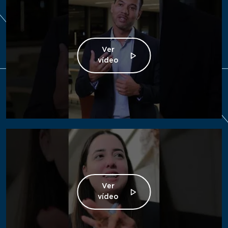
Ver
vídeo
Ver
vídeo