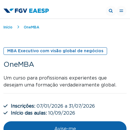
Trilha de navegação
Início
OneMBA
MBA Executivo com visão global de negócios
OneMBA
Um curso para profissionais experientes que
desejam uma formação verdadeiramente global.
Inscrições:
07/01/2026 a 31/07/2026
Início das aulas:
10/09/2026
Avise-me