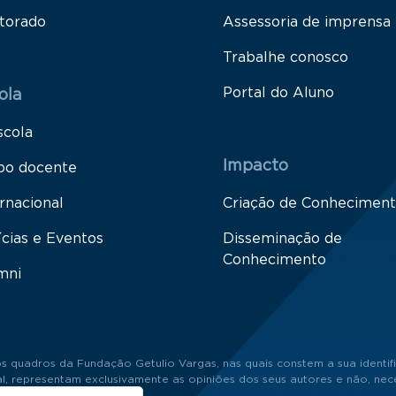
torado
Assessoria de imprensa
Trabalhe conosco
Portal do Aluno
ola
scola
Impacto
po docente
rnacional
Criação de Conhecimen
ícias e Eventos
Disseminação de
Conhecimento
mni
s quadros da Fundação Getulio Vargas, nas quais constem a sua identifi
 representam exclusivamente as opiniões dos seus autores e não, neces