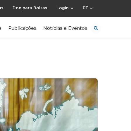
as
Doe para Bolsas
Login
PT
s
Publicações
Notícias e Eventos