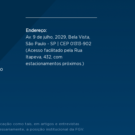
Endereço:
Av. 9 de julho, 2029, Bela Vista,
São Paulo - SP | CEP 01313-902
(Acesso facilitado pela Rua
Itapeva, 432, com
estacionamentos próximos.)
to
cação como tais, em artigos e entrevistas
sariamente, a posição institucional da FGV.