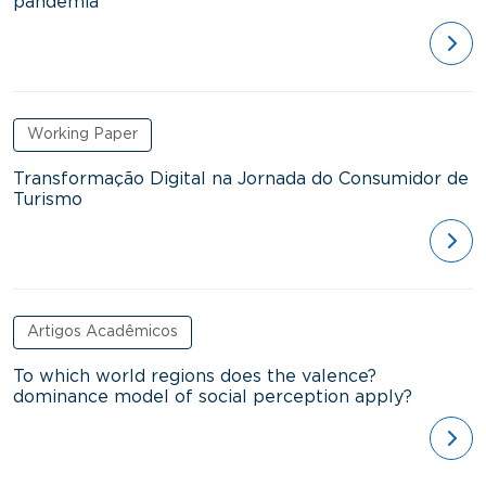
pandemia
ver
Working Paper
Transformação Digital na Jornada do Consumidor de
Turismo
ver
Artigos Acadêmicos
To which world regions does the valence?
dominance model of social perception apply?
ver