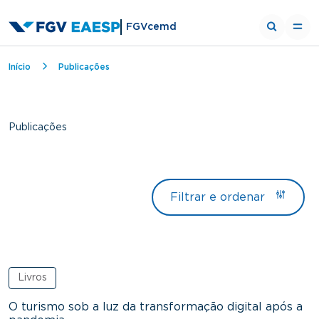
FGVcemd
Trilha de navegação
Início
Publicações
Publicações
Filtrar e ordenar
Livros
O turismo sob a luz da transformação digital após a