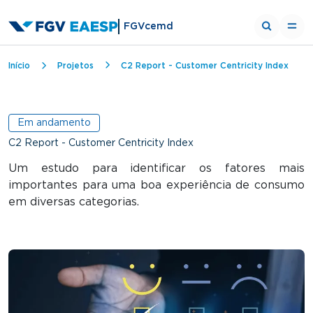
FGVcemd
Trilha de navegação
Início
Projetos
C2 Report - Customer Centricity Index
Em andamento
C2 Report - Customer Centricity Index
Um estudo para identificar os fatores mais
importantes para uma boa experiência de consumo
em diversas categorias.