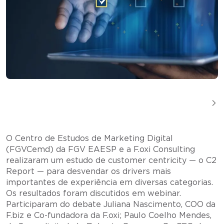
O Centro de Estudos de Marketing Digital
(FGVCemd) da FGV EAESP e a F.oxi Consulting
realizaram um estudo de customer centricity — o C2
Report — para desvendar os drivers mais
importantes de experiência em diversas categorias.
Os resultados foram discutidos em webinar.
Participaram do debate Juliana Nascimento, COO da
F.biz e Co-fundadora da F.oxi; Paulo Coelho Mendes,