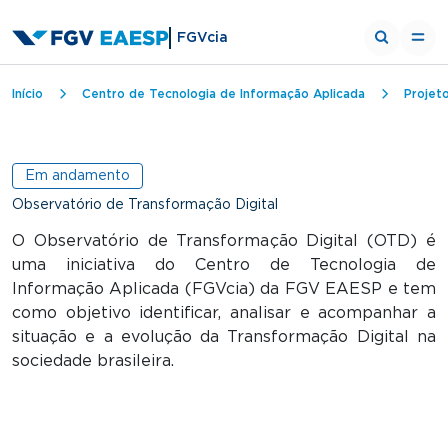
FGVcia
Trilha de navegação
Início
Centro de Tecnologia de Informação Aplicada
Projet
Em andamento
Observatório de Transformação Digital
O Observatório de Transformação Digital (OTD) é
uma iniciativa do Centro de Tecnologia de
Informação Aplicada (FGVcia) da FGV EAESP e tem
como objetivo identificar, analisar e acompanhar a
situação e a evolução da Transformação Digital na
sociedade brasileira.