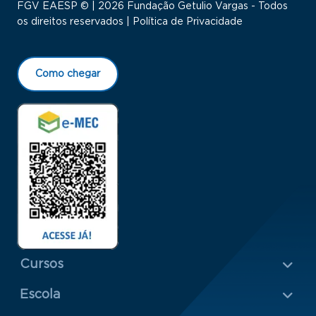
FGV EAESP © | 2026 Fundação Getulio Vargas - Todos
os direitos reservados |
Política de Privacidade
Como chegar
Menu Rodapé 1
Cursos
Escola