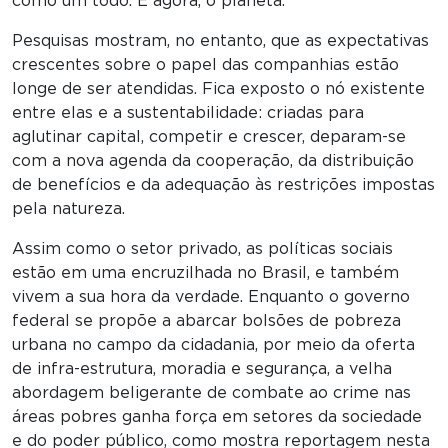
como um todo. E agora, o planeta.
Pesquisas mostram, no entanto, que as expectativas
crescentes sobre o papel das companhias estão
longe de ser atendidas. Fica exposto o nó existente
entre elas e a sustentabilidade: criadas para
aglutinar capital, competir e crescer, deparam-se
com a nova agenda da cooperação, da distribuição
de benefícios e da adequação às restrições impostas
pela natureza.
Assim como o setor privado, as políticas sociais
estão em uma encruzilhada no Brasil, e também
vivem a sua hora da verdade. Enquanto o governo
federal se propõe a abarcar bolsões de pobreza
urbana no campo da cidadania, por meio da oferta
de infra-estrutura, moradia e segurança, a velha
abordagem beligerante de combate ao crime nas
áreas pobres ganha força em setores da sociedade
e do poder público, como mostra reportagem nesta