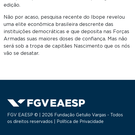
edição.
Não por acaso, pesquisa recente do Ibope revelou
uma elite econômica brasileira descrente das
instituições democráticas e que deposita nas Forças
Armadas suas maiores doses de confiança. Mas não
será sob a tropa de capitães Nascimento que os nós
vão se desatar.
FGV EAESP © | 2026 Fundação Getulio Vargas - Todos
os direitos reservados |
Política de Privacidade