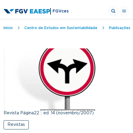
FGVces
Trilha de navegação
Início
Centro de Estudos em Sustentabilidade
Publicações
Revista Página22 :: ed. 14 (novembro/2007)
Revistas