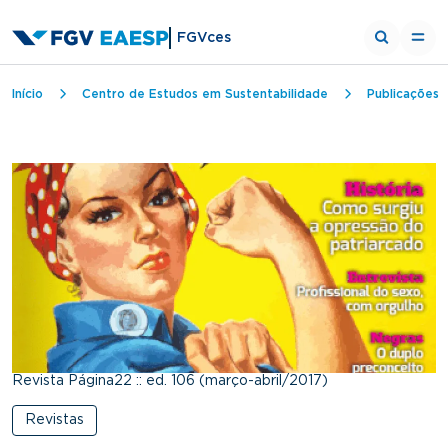
FGVces
Trilha de navegação
Início
Centro de Estudos em Sustentabilidade
Publicações
Revista Página22 :: ed. 106 (março-abril/2017)
Revistas