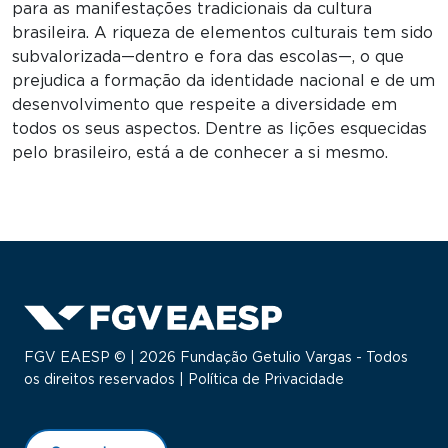
para as manifestações tradicionais da cultura
brasileira. A riqueza de elementos culturais tem sido
subvalorizada—dentro e fora das escolas—, o que
prejudica a formação da identidade nacional e de um
desenvolvimento que respeite a diversidade em
todos os seus aspectos. Dentre as lições esquecidas
pelo brasileiro, está a de conhecer a si mesmo.
FGV EAESP © | 2026 Fundação Getulio Vargas - Todos
os direitos reservados |
Política de Privacidade