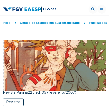
FGVces
Trilha de navegação
Início
Centro de Estudos em Sustentabilidade
Publicações
Revista Página22 :: ed. 05 (fevereiro/2007)
Revistas