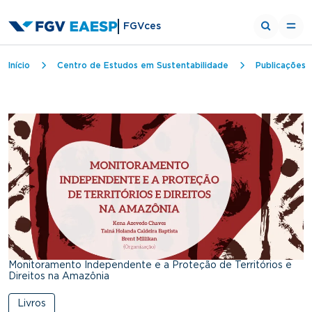
FGVces
Trilha de navegação
Início
Centro de Estudos em Sustentabilidade
Publicações
Monitoramento Independente e a Proteção de Territórios e
Direitos na Amazônia
Livros