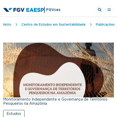
FGVces
Trilha de navegação
Início
Centro de Estudos em Sustentabilidade
Publicações
Monitoramento Independente e Governança de Territórios
Pesqueiros na Amazônia
Estudos