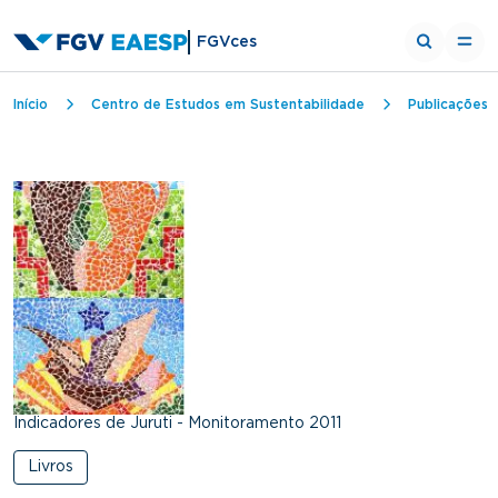
FGVces
Trilha de navegação
Início
Centro de Estudos em Sustentabilidade
Publicações
Indicadores de Juruti - Monitoramento 2011
Livros