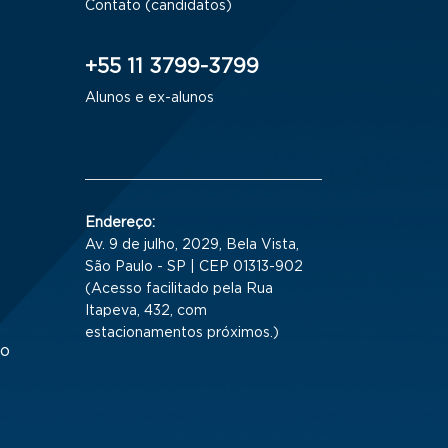
Contato (candidatos)
+55 11 3799-3799
Alunos e ex-alunos
Endereço:
Av. 9 de julho, 2029, Bela Vista,
São Paulo - SP | CEP 01313-902
(Acesso facilitado pela Rua
Itapeva, 432, com
estacionamentos próximos.)
to