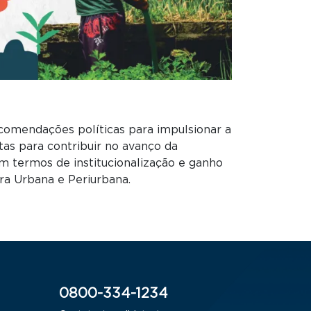
ecomendações políticas para impulsionar a
as para contribuir no avanço da
m termos de institucionalização e ganho
ra Urbana e Periurbana.
0800-334-1234