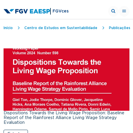
FGVces
Trilha de navegação
Início
Centro de Estudos em Sustentabilidade
Publicações
Dispositions Towards the Living Wage Proposition: Baseline
Report of the Rainforest Alliance Living Wage Strategy
Evaluation