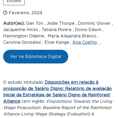
Estudos
Fevereiro, 2024
Autor(es):
Giel Ton , Jodie Thorpe , Dominic Glover ,
Jacqueline Hicks , Tatiana Rivera , Donni Edwin ,
Hannington Odame , Maria Alejandra Blanco ,
Carolina Gonzalez , Elsie Kanga ,
Ana Coelho
, ,
Ver na Biblioteca Digital
O estudo intitulado
Disposições em relação à
proposição de Salário Digno: Relatório de avaliação
inicial da Estratégia de Salário Digno da Rainforest
Alliance
(em inglês:
Dispositions Towards the Living
Wage Proposition: Baseline Report of the Rainforest
Alliance Living Wage Strategy Evaluation
) é