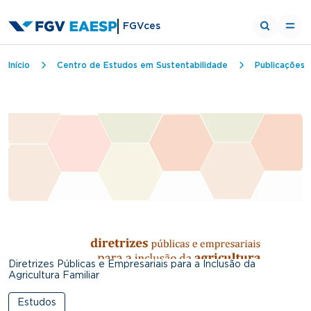
FGVces
Trilha de navegação
Início
Centro de Estudos em Sustentabilidade
Publicações
Diretrizes Públicas e Empresariais para a Inclusão da
Agricultura Familiar
Estudos