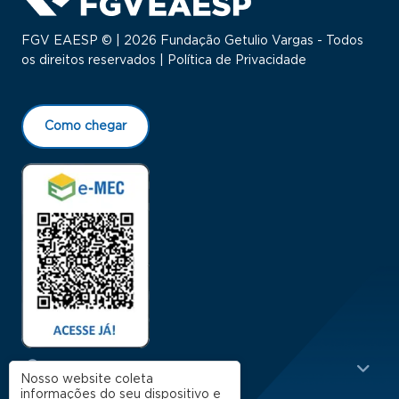
FGV EAESP © | 2026 Fundação Getulio Vargas - Todos
os direitos reservados |
Política de Privacidade
Como chegar
Menu Rodapé 1
Cursos
Nosso website coleta
informações do seu dispositivo e