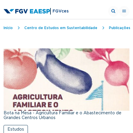
FGVces
Trilha de navegação
Início
Centro de Estudos em Sustentabilidade
Publicações
Bota na Mesa - Agricultura Familiar e o Abastecimento de
Grandes Centros Urbanos
Estudos